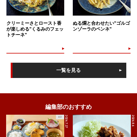
クリーミーさとロースト香
ぬる燗と合わせたい"ゴルゴ
が楽しめる"くるみのフェッ
ンゾーラのペンネ"
トチーネ"
一覧を見る
編集部のおすすめ
2026.7.27
2026.8.6
AD