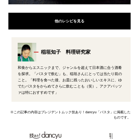
他のレシピを見る
稲垣知子 料理研究家
和食からエスニックまで、ジャンルを超えて日本酒に合う酒肴
を探求。「パスタで飲む」も、稲垣さんにとっては当たり前の
こと。「料理を食べた後、お皿に残ったおいしいエキスに、ゆ
でたパスタをからめてさらに飲むことも（笑）。アクアパッツ
ァは特におすすめです」
※この記事の内容はプレジデントムック技あり！dancyu「パスタ」に掲載した
ものです。