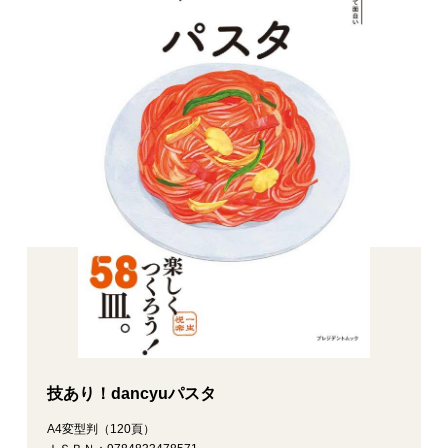
技あり！dancyuパスタ
A4変型判（120頁）