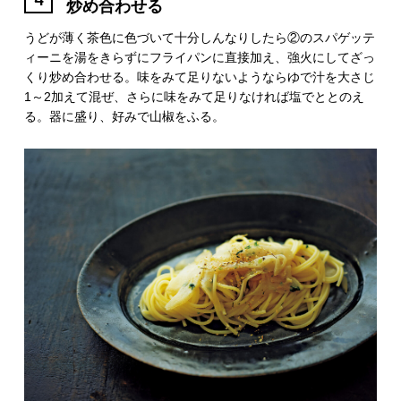
炒め合わせる
うどが薄く茶色に色づいて十分しんなりしたら②のスパゲッテ
ィーニを湯をきらずにフライパンに直接加え、強火にしてざっ
くり炒め合わせる。味をみて足りないようならゆで汁を大さじ
1～2加えて混ぜ、さらに味をみて足りなければ塩でととのえ
る。器に盛り、好みで山椒をふる。