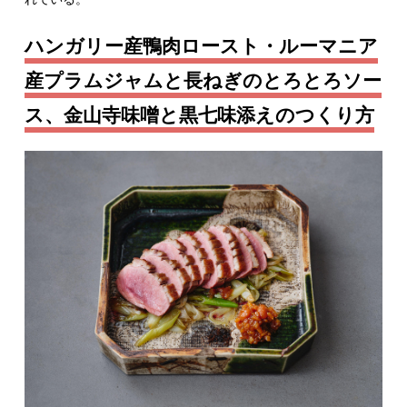
ハンガリー産鴨肉ロースト・ルーマニア
産プラムジャムと長ねぎのとろとろソー
ス、金山寺味噌と黒七味添えのつくり方