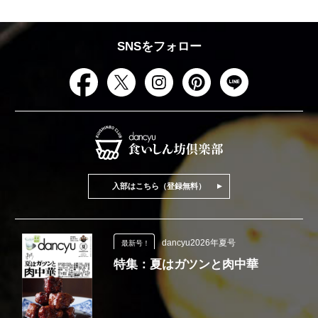
SNSをフォロー
入部はこちら（登録無料）
dancyu2026年夏号
最新号！
特集：夏はガツンと肉中華