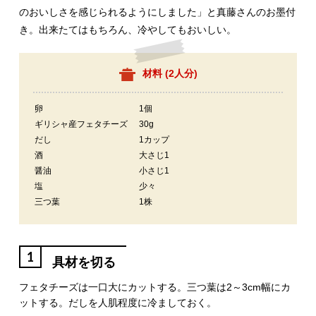
のおいしさを感じられるようにしました」と真藤さんのお墨付
き。出来たてはもちろん、冷やしてもおいしい。
材料 (
2人分
)
卵
1個
ギリシャ産フェタチーズ
30g
だし
1カップ
酒
大さじ1
醤油
小さじ1
塩
少々
三つ葉
1株
1
具材を切る
フェタチーズは一口大にカットする。三つ葉は2～3cm幅にカ
ットする。だしを人肌程度に冷ましておく。