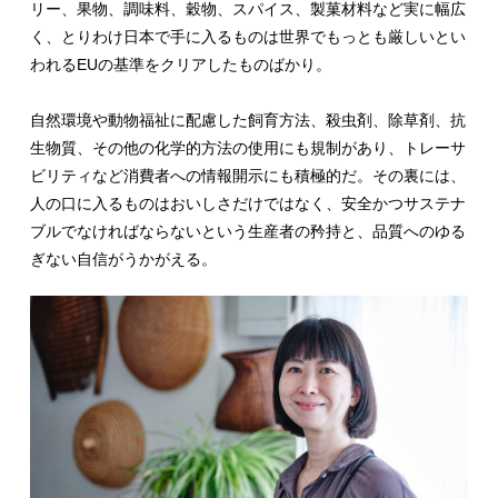
リー、果物、調味料、穀物、スパイス、製菓材料など実に幅広
く、とりわけ日本で手に入るものは世界でもっとも厳しいとい
われるEUの基準をクリアしたものばかり。
自然環境や動物福祉に配慮した飼育方法、殺虫剤、除草剤、抗
生物質、その他の化学的方法の使用にも規制があり、トレーサ
ビリティなど消費者への情報開示にも積極的だ。その裏には、
人の口に入るものはおいしさだけではなく、安全かつサステナ
ブルでなければならないという生産者の矜持と、品質へのゆる
ぎない自信がうかがえる。