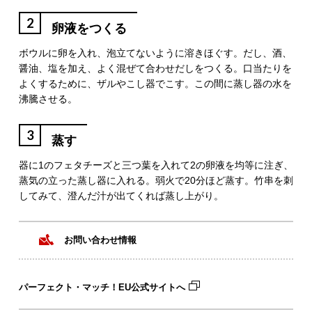
2
卵液をつくる
ボウルに卵を入れ、泡立てないように溶きほぐす。だし、酒、
醤油、塩を加え、よく混ぜて合わせだしをつくる。口当たりを
よくするために、ザルやこし器でこす。この間に蒸し器の水を
沸騰させる。
3
蒸す
器に1のフェタチーズと三つ葉を入れて2の卵液を均等に注ぎ、
蒸気の立った蒸し器に入れる。弱火で20分ほど蒸す。竹串を刺
してみて、澄んだ汁が出てくれば蒸し上がり。
お問い合わせ情報
パーフェクト・マッチ！EU公式サイトへ