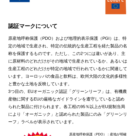
認証マークについて
原産地呼称保護（PDO）および地理的表示保護（PGI）は、特
定の地域で生産され、特定の伝統的な生産工程を経た製品の名
称を保護するものです。ただし、この2つには違いがあり、主
に原材料のどれだけがその地域で生産されているか、あるいは
生産工程のどれだけが特定の地域で行われているかに関連して
います。ヨーロッパの食品と飲料は、欧州大陸の文化的多様性
と豊かな土地を反映しています。
3つ目の、EUオーガニック認証「グリーンリーフ」は、有機農
産物に関するEUの厳格なガイドラインを遵守していると認め
られた製品に付けられます。各工程の95％以上がEU規制当局
により「オーガニック」と認められた製品にのみ「グリーンリ
ーフ」ラベルが表示されています。
原産地呼称保護（PDO）：産地が明確