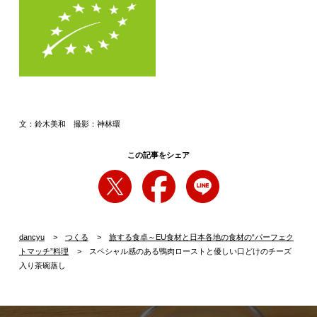
文：鈴木美和 撮影：神林環
この記事をシェア
dancyu
つくる
旅する食卓～EU食材と日本各地の食材の“パーフェク
トマッチ”料理
スペシャル感のある鴨肉ローストと優しい口どけのチーズ
入り茶碗蒸し