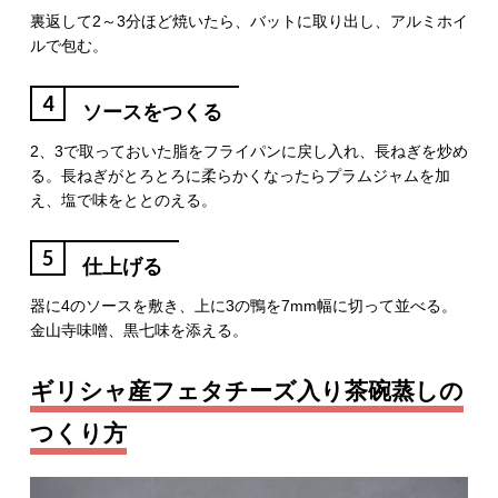
裏返して2～3分ほど焼いたら、バットに取り出し、アルミホイ
ルで包む。
4
ソースをつくる
2、3で取っておいた脂をフライパンに戻し入れ、長ねぎを炒め
る。長ねぎがとろとろに柔らかくなったらプラムジャムを加
え、塩で味をととのえる。
5
仕上げる
器に4のソースを敷き、上に3の鴨を7mm幅に切って並べる。
金山寺味噌、黒七味を添える。
ギリシャ産フェタチーズ入り茶碗蒸しの
つくり方