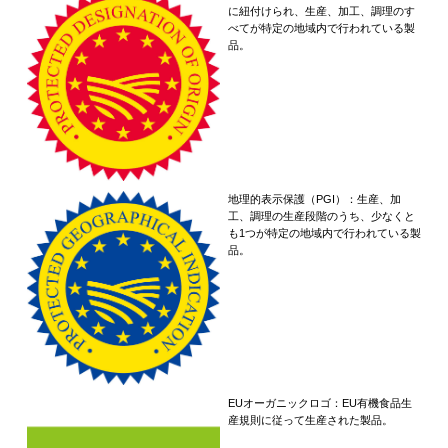
に紐付けられ、生産、加工、調理のす
べてが特定の地域内で行われている製
品。
地理的表示保護（PGI）：生産、加
工、調理の生産段階のうち、少なくと
も1つが特定の地域内で行われている製
品。
EUオーガニックロゴ：EU有機食品生
産規則に従って生産された製品。