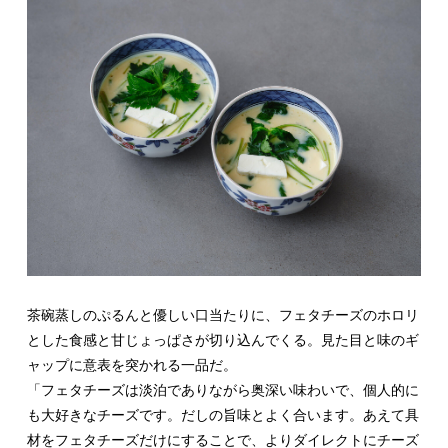
茶碗蒸しのぷるんと優しい口当たりに、フェタチーズのホロリ
とした食感と甘じょっぱさが切り込んでくる。見た目と味のギ
ャップに意表を突かれる一品だ。
「フェタチーズは淡泊でありながら奥深い味わいで、個人的に
も大好きなチーズです。だしの旨味とよく合います。あえて具
材をフェタチーズだけにすることで、よりダイレクトにチーズ