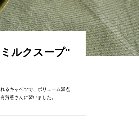
ミルクスープ"
られるキャベツで、ボリューム満点
・有賀薫さんに習いました。