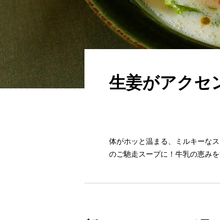
生姜がアクセ
体がホッと温まる、ミルキーなス
のご馳走スープに！牛乳の恵みを