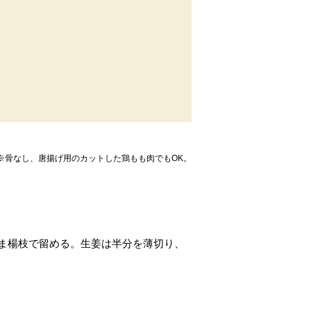
※骨なし、唐揚げ用のカットした鶏もも肉でもOK。
ま楊枝で留める。生姜は半分を薄切り、