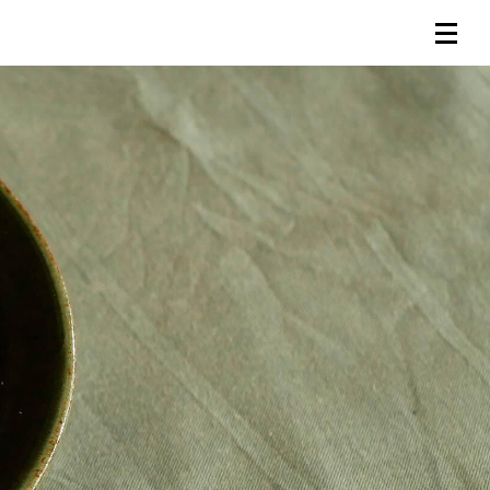
連載一覧
倶楽部入会
（無料）
ログイン
検索
メニュー