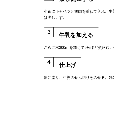
小鍋にキャベツと鶏肉を重ねて入れ、生姜
ば少し足す。
3
牛乳を加える
さらに水300mlを加えて5分ほど煮込
4
仕上げ
器に盛り、生姜のせん切りをのせる。好