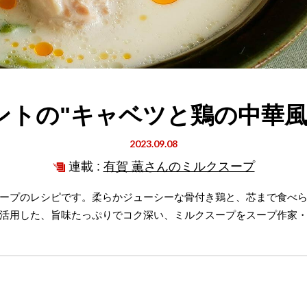
ントの"キャベツと鶏の中華風
2023.09.08
連載 :
有賀 薫さんのミルクスープ
ープのレシピです。柔らかジューシーな骨付き鶏と、芯まで食べ
活用した、旨味たっぷりでコク深い、ミルクスープをスープ作家