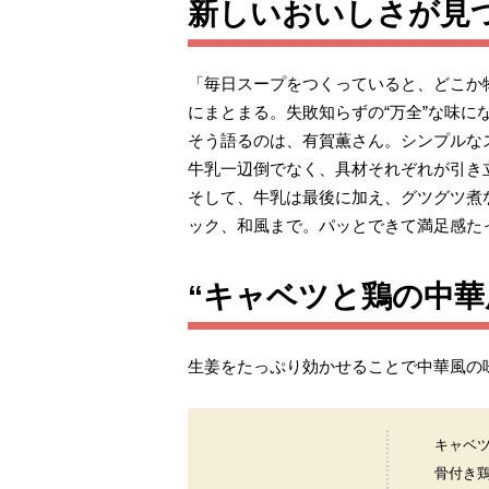
新しいおいしさが見
「毎日スープをつくっていると、どこか
にまとまる。失敗知らずの“万全”な味に
そう語るのは、有賀薫さん。シンプルな
牛乳一辺倒でなく、具材それぞれが引き
そして、牛乳は最後に加え、グツグツ煮
ック、和風まで。パッとできて満足感た
“キャベツと鶏の中華
生姜をたっぷり効かせることで中華風の
キャベ
骨付き