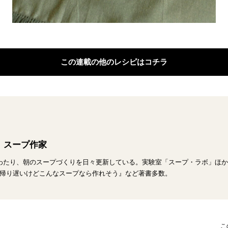
この連載の他のレシピはコチラ
 スープ作家
わたり、朝のスープづくりを日々更新している。実験室「スープ・ラボ」ほ
帰り遅いけどこんなスープなら作れそう』など著書多数。
こ