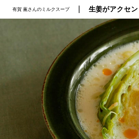
生姜がアクセン
有賀 薫さんのミルクスープ