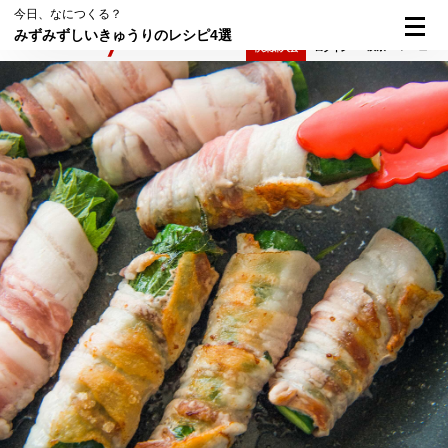
今日、なにつくる？
みずみずしいきゅうりのレシピ4選
検索
メニュー
倶楽部入会
ログイン