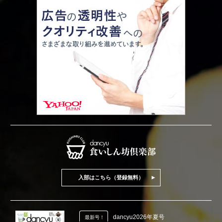
入部はこちら（登録無料）
dancyu2026年夏号
最新号！