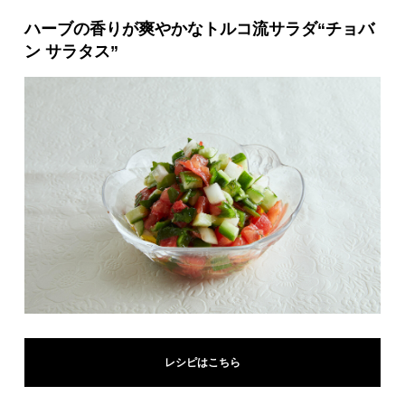
ハーブの香りが爽やかなトルコ流サラダ“チョバ
ン サラタス”
レシピはこちら