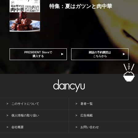
特集：夏はガツンと肉中華
PRESIDENT Storeで
雑誌の予約購読は
購入する
こちらから
このサイトについて
著者一覧
個人情報の取り扱い
広告掲載
会社概要
お問い合わせ