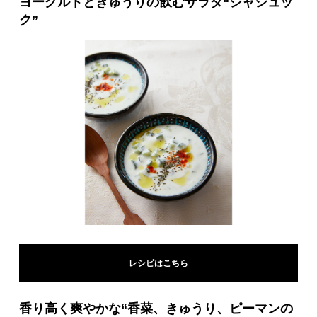
ヨーグルトときゅうりの飲むサラダ“ジャジュッ
ク”
レシピはこちら
香り高く爽やかな“香菜、きゅうり、ピーマンの