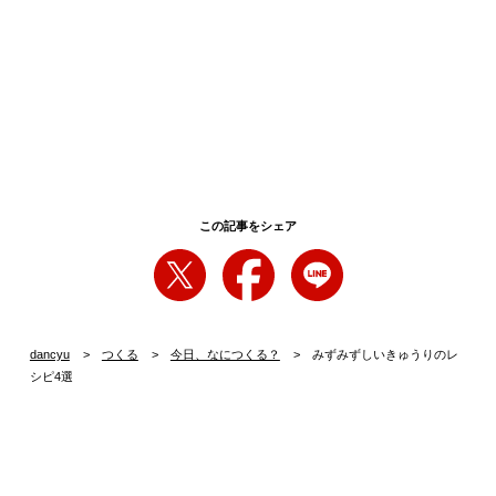
この記事をシェア
dancyu
つくる
今日、なにつくる？
みずみずしいきゅうりのレ
シピ4選