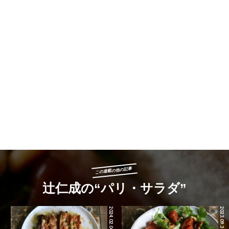
この連載の他の記事
辻仁成の“パリ・サラダ”
2024.02.04
2023.09.30