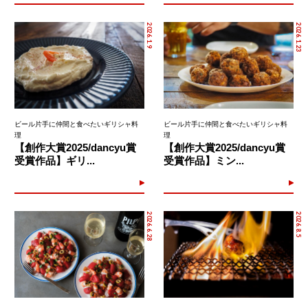
2026.1.9
2026.1.23
ビール片手に仲間と食べたいギリシャ料
ビール片手に仲間と食べたいギリシャ料
理
理
【創作大賞2025/dancyu賞
【創作大賞2025/dancyu賞
受賞作品】ギリ...
受賞作品】ミン...
2026.6.28
2026.8.5