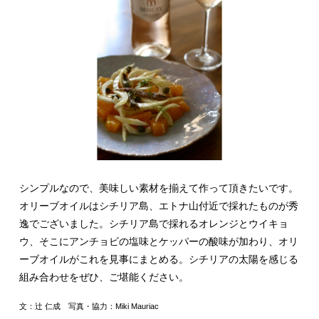
シンプルなので、美味しい素材を揃えて作って頂きたいです。
オリーブオイルはシチリア島、エトナ山付近で採れたものが秀
逸でございました。シチリア島で採れるオレンジとウイキョ
ウ、そこにアンチョビの塩味とケッパーの酸味が加わり、オリ
ーブオイルがこれを見事にまとめる。シチリアの太陽を感じる
組み合わせをぜひ、ご堪能ください。
文：辻 仁成 写真・協力：Miki Mauriac