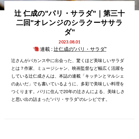
辻 仁成の"パリ・サラダ"｜第三十
二回"オレンジのシラクーササラ
ダ"
2023.08.01
連載 :
辻仁成の“パリ・サラダ”
辻さんがバカンス中に出会った、驚くほど美味しいサラダ
とは？作家、ミュージシャン、映画監督など幅広く活躍を
している辻仁成さんは、本誌の連載「キッチンとマルシェ
のあいだ」でも書いているように、多彩で美味しい料理を
つくります。パリに住んで20年の辻さんによる、美味しさ
と思い出の詰まった“パリ・サラダ”のレシピです。