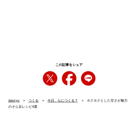
この記事をシェア
dancyu
つくる
今日、なにつくる？
ホクホクとした甘さが魅力
のそら豆レシピ4選