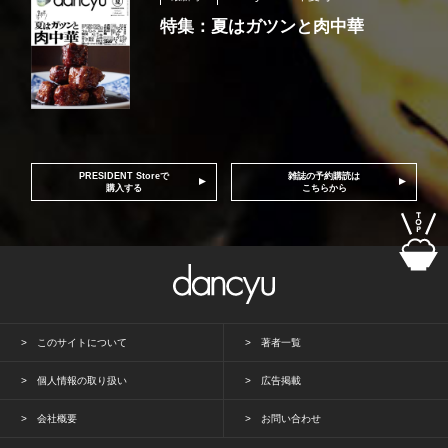
特集：夏はガツンと肉中華
PRESIDENT Storeで
雑誌の予約購読は
購入する
こちらから
このサイトについて
著者一覧
個人情報の取り扱い
広告掲載
会社概要
お問い合わせ