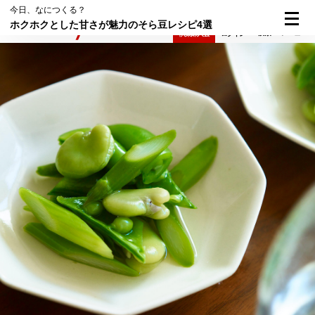
今日、なにつくる？
ホクホクとした甘さが魅力のそら豆レシピ4選
検索
メニュー
倶楽部入会
ログイン