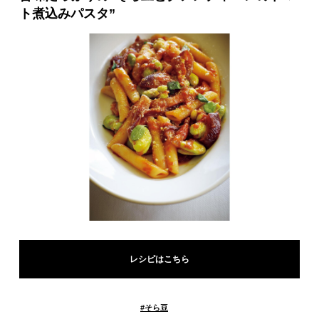
ト煮込みパスタ”
レシピはこちら
#
そら豆