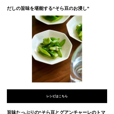
だしの旨味を堪能する“そら豆のお浸し”
レシピはこちら
旨味たっぷりの“そら豆とグアンチャーレのトマ