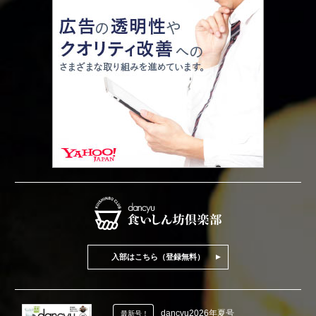
入部はこちら（登録無料）
dancyu2026年夏号
最新号！