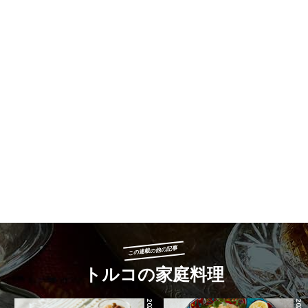
この連載の他の記事
トルコの家庭料理