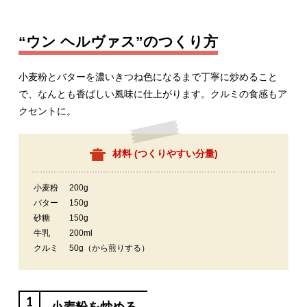
“ウン ヘルヴァス”のつくり方
小麦粉とバターを濃いきつね色になるまで丁寧に炒めること
で、なんとも香ばしい風味に仕上がります。クルミの食感もア
クセントに。
材料 (
つくりやすい分量
)
小麦粉
200g
バター
150g
砂糖
150g
牛乳
200ml
クルミ
50g（から煎りする）
1