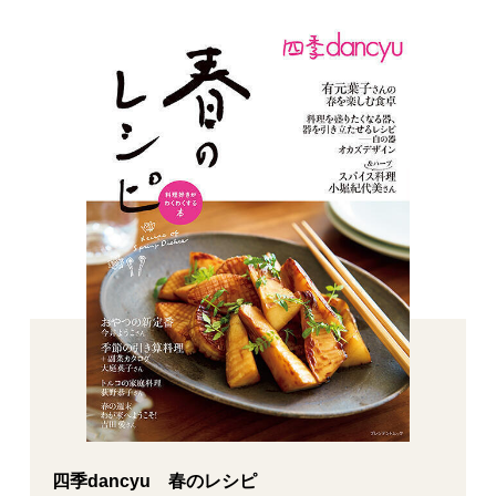
四季dancyu 春のレシピ