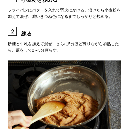
小麦粉を炒める
フライパンにバターを入れて弱火にかける。溶けたら小麦粉を
加えて混ぜ、濃いきつね色になるまでしっかりと炒める。
2
練る
砂糖と牛乳を加えて混ぜ、さらに5分ほど練りながら加熱した
ら、蓋をして2～3分蒸らす。