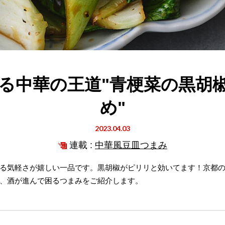
る中華の王道"青梗菜の黒胡
め"
2023.04.03
連載 :
中華風豆皿つまみ
る気軽さが嬉しい一品です。黒胡椒がピリリと効いてます！京都
、酒が進んで困るつまみをご紹介します。