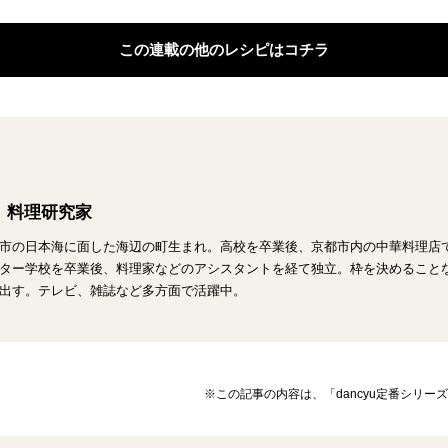
この連載の他のレシピはコチラ
 料理研究家
市の日本海に面した海辺の町生まれ。高校を卒業後、京都市内の中華料理店
ター学校を卒業後、料理家などのアシスタントを経て独立。枠を決めること
出す。テレビ、雑誌など多方面で活躍中。
※この記事の内容は、「dancyu定番シリ