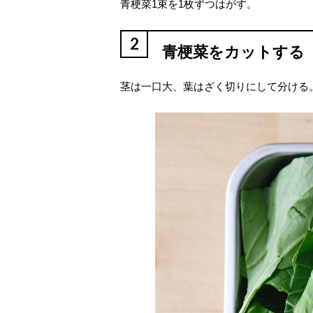
青梗菜1束を1枚ずつはがす。
2
青梗菜をカットする
茎は一口大、葉はざく切りにして分ける