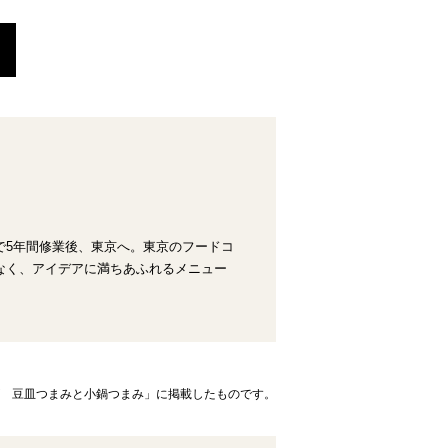
で5年間修業後、東京へ。東京のフードコ
なく、アイデアに満ちあふれるメニュー
ーズ 豆皿つまみと小鍋つまみ」に掲載したものです。