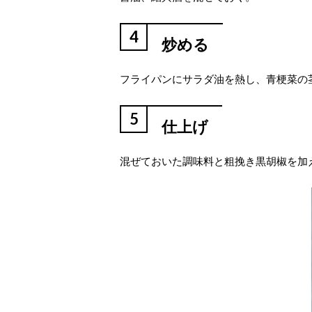
4
炒める
フライパンにサラダ油を熱し、青梗菜の茎
5
仕上げ
混ぜておいた調味料と粗挽き黒胡椒を加