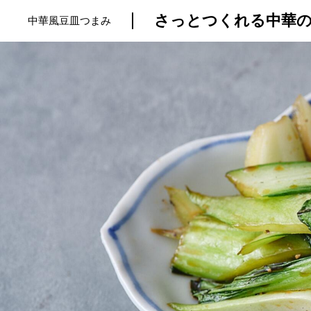
さっとつくれる中華の
中華風豆皿つまみ