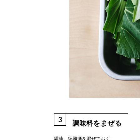
3
調味料をまぜる
醤油、紹興酒を混ぜておく。