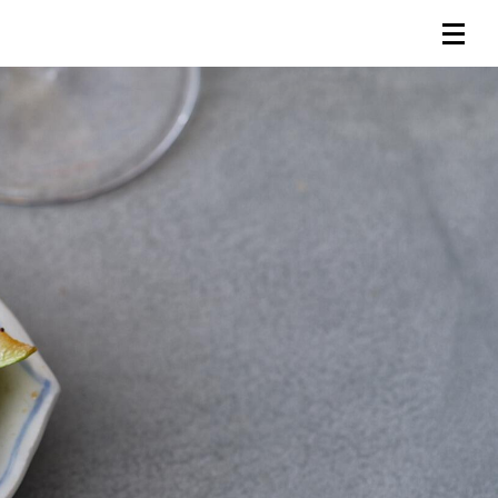
連載一覧
倶楽部入会
（無料）
ログイン
検索
メニュー