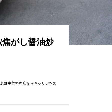
椒焦がし醤油炒
の老舗中華料理店からキャリアをス