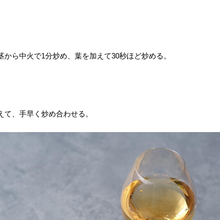
から中火で1分炒め、葉を加えて30秒ほど炒める。
えて、手早く炒め合わせる。