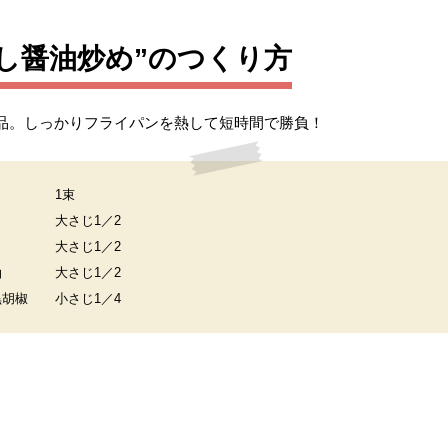
し醤油炒め”のつくり方
品。しっかりフライパンを熱して短時間で勝負！
1束
大さじ1／2
大さじ1／2
油
大さじ1／2
黒胡椒
小さじ1／4