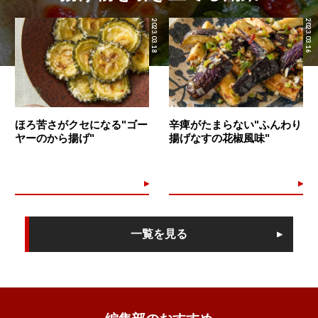
2023.03.18
2023.03.16
ほろ苦さがクセになる"ゴー
辛痺がたまらない"ふんわり
ヤーのから揚げ"
揚げなすの花椒風味"
一覧を見る