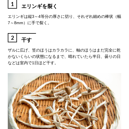
1
エリンギを裂く
エリンギは縦3～4等分の厚さに切り、それぞれ細めの棒状（幅
7～8mm）に手で裂く。
2
干す
ザルに広げ、笠のほうはカラカラに、軸のほうはまだ完全に乾
かないくらいの状態になるまで、晴れていたら半日、曇りの日
などは室内で1日ほど干す。