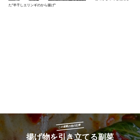
た"半干しエリンギのから揚げ"
この連載の他の記事
揚げ物を引き立てる副菜