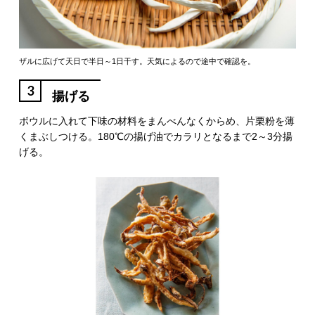
ザルに広げて天日で半日～1日干す。天気によるので途中で確認を。
3
揚げる
ボウルに入れて下味の材料をまんべんなくからめ、片栗粉を薄
くまぶしつける。180℃の揚げ油でカラリとなるまで2～3分揚
げる。