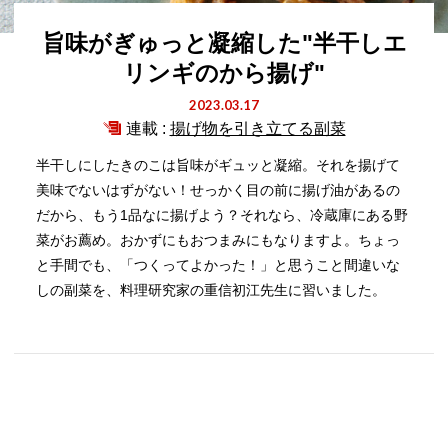
旨味がぎゅっと凝縮した"半干しエ
リンギのから揚げ"
2023.03.17
連載 :
揚げ物を引き立てる副菜
半干しにしたきのこは旨味がギュッと凝縮。それを揚げて
美味でないはずがない！せっかく目の前に揚げ油があるの
だから、もう1品なに揚げよう？それなら、冷蔵庫にある野
菜がお薦め。おかずにもおつまみにもなりますよ。ちょっ
と手間でも、「つくってよかった！」と思うこと間違いな
しの副菜を、料理研究家の重信初江先生に習いました。