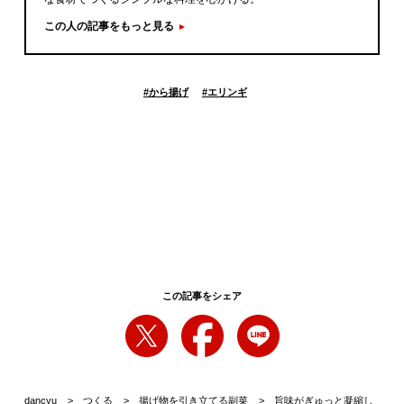
この人の記事をもっと見る
#
から揚げ
#
エリンギ
この記事をシェア
dancyu
つくる
揚げ物を引き立てる副菜
旨味がぎゅっと凝縮し