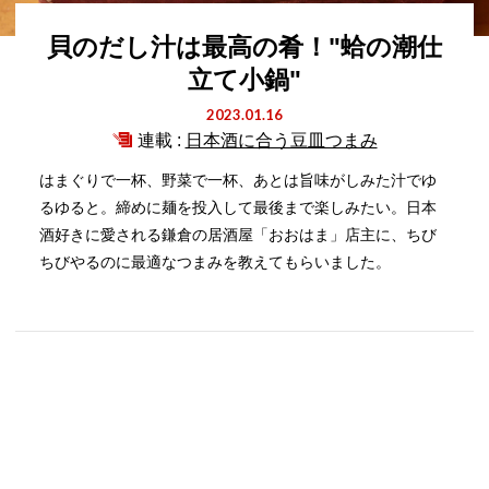
貝のだし汁は最高の肴！"蛤の潮仕
立て小鍋"
2023.01.16
連載 :
日本酒に合う豆皿つまみ
はまぐりで一杯、野菜で一杯、あとは旨味がしみた汁でゆ
るゆると。締めに麺を投入して最後まで楽しみたい。日本
酒好きに愛される鎌倉の居酒屋「おおはま」店主に、ちび
ちびやるのに最適なつまみを教えてもらいました。