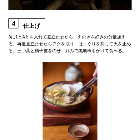
4
仕上げ
3に1とAとを入れて煮立たせたら、えのきを好みの分量加え
る。再度煮立たせたらアクを取り、はまぐりを戻して火を止め
る。三つ葉と柚子皮をのせ、好みで黒胡椒をかけて食べる。