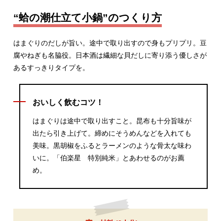
“蛤の潮仕立て小鍋”のつくり方
はまぐりのだしが旨い。途中で取り出すので身もプリプリ。豆
腐やねぎも名脇役。日本酒は繊細な貝だしに寄り添う優しさが
あるすっきりタイプを。
おいしく飲むコツ！
はまぐりは途中で取り出すこと。昆布も十分旨味が
出たら引き上げて。締めにそうめんなどを入れても
美味。黒胡椒をふるとラーメンのような骨太な味わ
いに。「伯楽星 特別純米」とあわせるのがお薦
め。