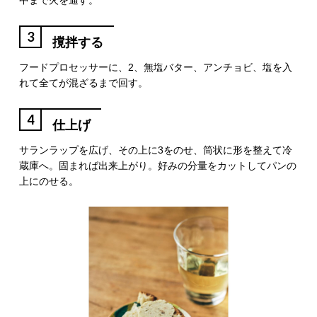
中まで火を通す。
3
撹拌する
フードプロセッサーに、2、無塩バター、アンチョビ、塩を入
れて全てが混ざるまで回す。
4
仕上げ
サランラップを広げ、その上に3をのせ、筒状に形を整えて冷
蔵庫へ。固まれば出来上がり。好みの分量をカットしてパンの
上にのせる。