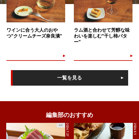
ワインに合う大人のおや
ラム酒と合わせて芳醇な味
つ"クリームチーズ奈良漬"
わいを楽しむ"干し柿バタ
ー"
一覧を見る
編集部のおすすめ
2026.7.27
2026.8.5
AD