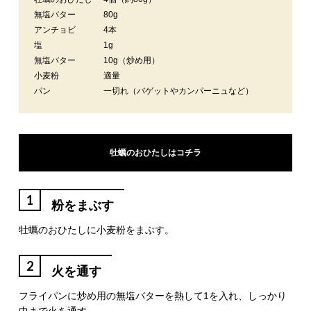
無塩バター
80g
アンチョビ
4本
塩
1g
無塩バター
10g（炒め用）
小麦粉
適量
パン
一切れ（バゲットやカンパーニュなど）
牡蠣のおひたしはコチラ
1
粉をまぶす
牡蠣のおひたしに小麦粉をまぶす。
2
火を通す
フライパンに炒め用の無塩バターを熱して1を入れ、しっかり