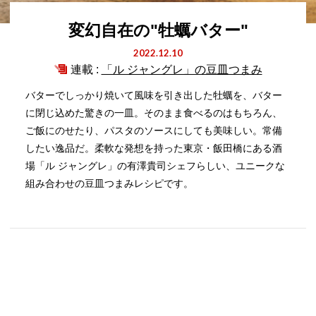
変幻自在の"牡蠣バター"
2022.12.10
連載 :
「ル ジャングレ」の豆皿つまみ
バターでしっかり焼いて風味を引き出した牡蠣を、バター
に閉じ込めた驚きの一皿。そのまま食べるのはもちろん、
ご飯にのせたり、パスタのソースにしても美味しい。常備
したい逸品だ。柔軟な発想を持った東京・飯田橋にある酒
場「ル ジャングレ」の有澤貴司シェフらしい、ユニークな
組み合わせの豆皿つまみレシピです。