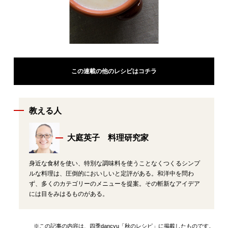
この連載の他のレシピはコチラ
教える人
大庭英子 料理研究家
身近な食材を使い、特別な調味料を使うことなくつくるシンプ
ルな料理は、圧倒的においしいと定評がある。和洋中を問わ
ず、多くのカテゴリーのメニューを提案。その斬新なアイデア
には目をみはるものがある。
※この記事の内容は、四季dancyu「秋のレシピ」に掲載したものです。