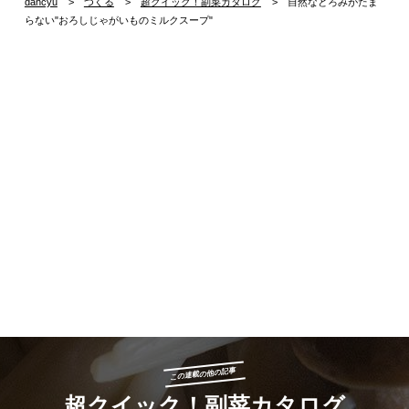
dancyu
つくる
超クイック！副菜カタログ
自然なとろみがたま
らない"おろしじゃがいものミルクスープ"
この連載の他の記事
超クイック！副菜カタログ