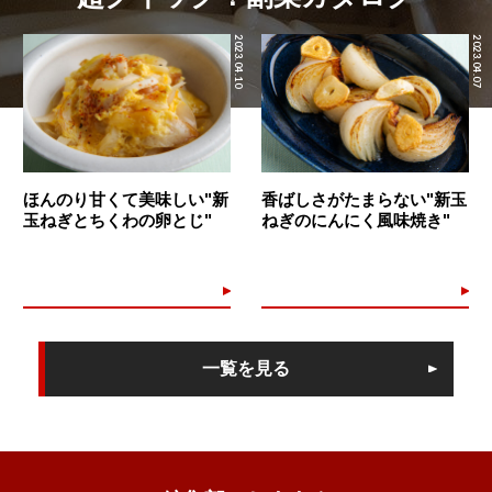
2023.04.10
2023.04.07
ほんのり甘くて美味しい"新
香ばしさがたまらない"新玉
玉ねぎとちくわの卵とじ"
ねぎのにんにく風味焼き"
一覧を見る