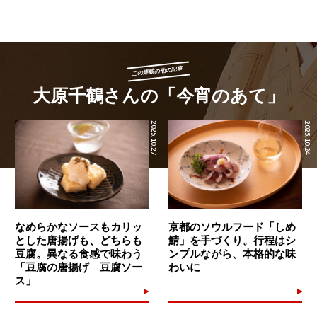
この連載の他の記事
大原千鶴さんの「今宵のあて」
2025.10.27
2025.10.24
なめらかなソースもカリッ
京都のソウルフード「しめ
とした唐揚げも、どちらも
鯖」を手づくり。行程はシ
豆腐。異なる食感で味わう
ンプルながら、本格的な味
「豆腐の唐揚げ 豆腐ソー
わいに
ス」