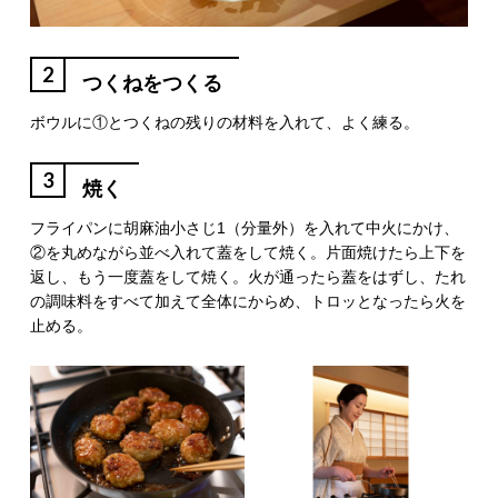
2
つくねをつくる
ボウルに①とつくねの残りの材料を入れて、よく練る。
3
焼く
フライパンに胡麻油小さじ1（分量外）を入れて中火にかけ、
②を丸めながら並べ入れて蓋をして焼く。片面焼けたら上下を
返し、もう一度蓋をして焼く。火が通ったら蓋をはずし、たれ
の調味料をすべて加えて全体にからめ、トロッとなったら火を
止める。