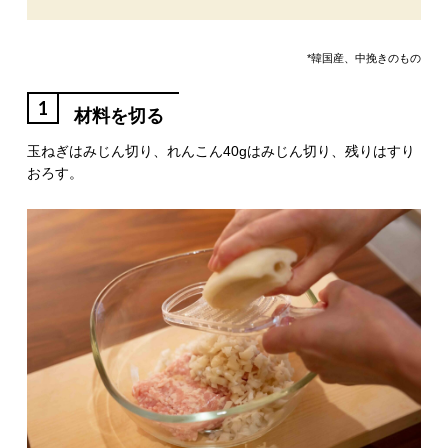
*韓国産、中挽きのもの
1
材料を切る
玉ねぎはみじん切り、れんこん40gはみじん切り、残りはすり
おろす。