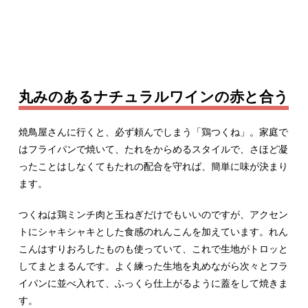
丸みのあるナチュラルワインの赤と合う
焼鳥屋さんに行くと、必ず頼んでしまう「鶏つくね」。家庭で
はフライパンで焼いて、たれをからめるスタイルで、さほど凝
ったことはしなくてもたれの配合を守れば、簡単に味が決まり
ます。
つくねは鶏ミンチ肉と玉ねぎだけでもいいのですが、アクセン
トにシャキシャキとした食感のれんこんを加えています。れん
こんはすりおろしたものも使っていて、これで生地がトロッと
してまとまるんです。よく練った生地を丸めながら次々とフラ
イパンに並べ入れて、ふっくら仕上がるように蓋をして焼きま
す。