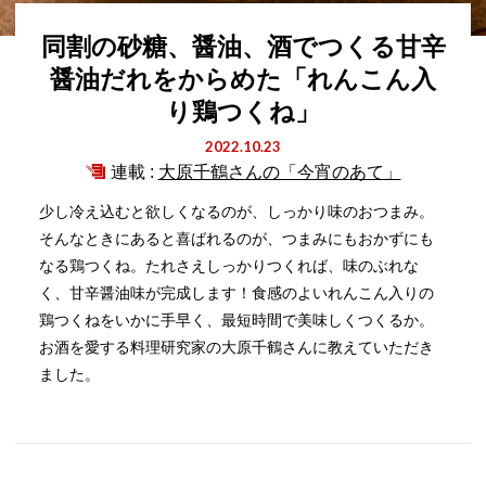
同割の砂糖、醤油、酒でつくる甘辛
醤油だれをからめた「れんこん入
り鶏つくね」
2022.10.23
連載 :
大原千鶴さんの「今宵のあて」
少し冷え込むと欲しくなるのが、しっかり味のおつまみ。
そんなときにあると喜ばれるのが、つまみにもおかずにも
なる鶏つくね。たれさえしっかりつくれば、味のぶれな
く、甘辛醤油味が完成します！食感のよいれんこん入りの
鶏つくねをいかに手早く、最短時間で美味しくつくるか。
お酒を愛する料理研究家の大原千鶴さんに教えていただき
ました。