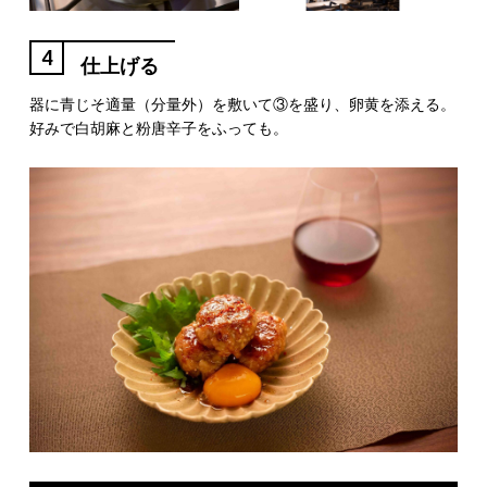
4
仕上げる
器に青じそ適量（分量外）を敷いて③を盛り、卵黄を添える。
好みで白胡麻と粉唐辛子をふっても。