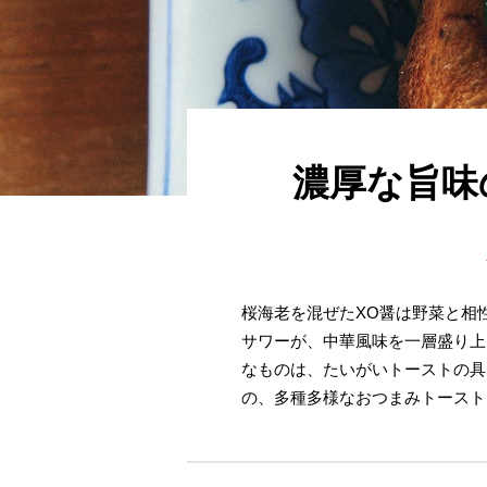
濃厚な旨味
桜海老を混ぜたXO醤は野菜と相
サワーが、中華風味を一層盛り上
なものは、たいがいトーストの具
の、多種多様なおつまみトースト