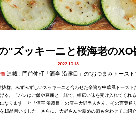
の"ズッキーニと桜海老のXO
2022.10.18
連載 :
門前仲町「酒亭 沿露目」の“おつまみトースト
性抜群。みずみずしいズッキーニと合わせた辛旨な中華風トースト
げる。「パンはご飯や豆腐と一緒で、幅広い味を受け入れてくれ
になります」と「酒亭 沿露目」の店主大野尚人さん。その言葉通
を16品習いました。さらに、大野さんお薦めの酒も合わせてご紹