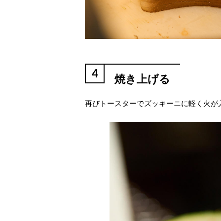
4
焼き上げる
再びトースターでズッキーニに軽く火が