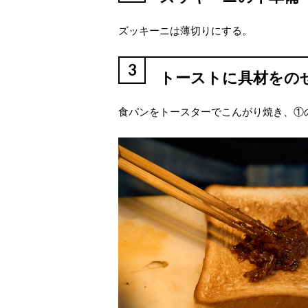
ズッキーニは薄切りにする。
3
トーストに具材をの
食パンをトースターでこんがり焼き、①