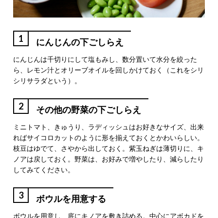
1
にんじんの下ごしらえ
にんじんは千切りにして塩もみし、数分置いて水分を絞った
ら、レモン汁とオリーブオイルを回しかけておく（これをシリ
シリサラダという）。
2
その他の野菜の下ごしらえ
ミニトマト、きゅうり、ラディッシュはお好きなサイズ、出来
ればサイコロカットのように形を揃えておくとかわいらしい。
枝豆はゆでて、さやから出しておく。紫玉ねぎは薄切りに、キ
ノアは戻しておく。野菜は、お好みで増やしたり、減らしたり
してみてください。
3
ボウルを用意する
ボウルを用意し、底にキノアを敷き詰める。中心にアボカドを