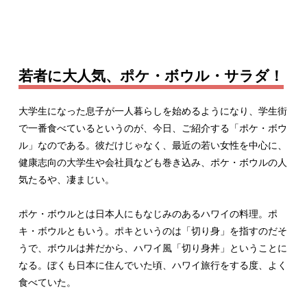
若者に大人気、ポケ・ボウル・サラダ！
大学生になった息子が一人暮らしを始めるようになり、学生街
で一番食べているというのが、今日、ご紹介する「ポケ・ボウ
ル」なのである。彼だけじゃなく、最近の若い女性を中心に、
健康志向の大学生や会社員なども巻き込み、ポケ・ボウルの人
気たるや、凄まじい。
ポケ・ボウルとは日本人にもなじみのあるハワイの料理。ポ
キ・ボウルともいう。ポキというのは「切り身」を指すのだそ
うで、ボウルは丼だから、ハワイ風「切り身丼」ということに
なる。ぼくも日本に住んでいた頃、ハワイ旅行をする度、よく
食べていた。