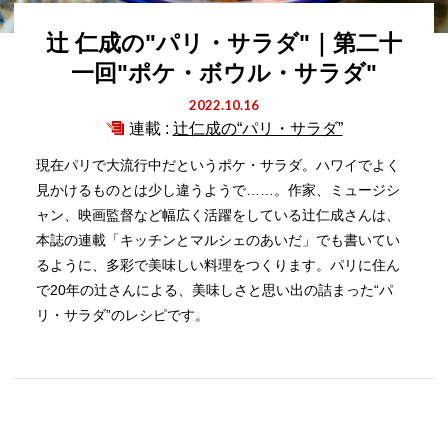
辻 仁成の"パリ・サラダ"｜第二十
一回"ポケ・ボウル・サラダ"
2022.10.16
連載 :
辻仁成の“パリ・サラダ”
現在パリで大流行中だというポケ・サラダ。ハワイでよく
見かけるものとは少し違うようで……。作家、ミュージシ
ャン、映画監督など幅広く活躍をしている辻仁成さんは、
本誌の連載「キッチンとマルシェのあいだ」でも書いてい
るように、多彩で美味しい料理をつくります。パリに住ん
で20年の辻さんによる、美味しさと思い出の詰まった“パ
リ・サラダ”のレシピです。