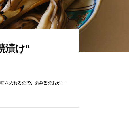
焼漬け"
て味を入れるので、お弁当のおかず
。