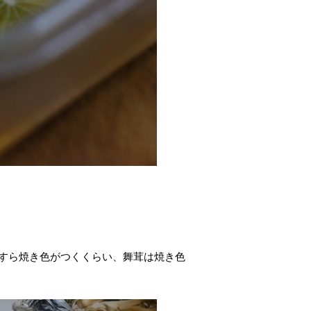
っすら焼き色がつくくらい、舞茸は焼き色