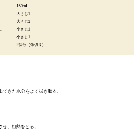
150ml
大さじ1
大さじ1
ん
小さじ1
小さじ1
2個分（薄切り）
に出てきた水分をよく拭き取る。
させ、粗熱をとる。