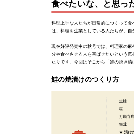
食べたいな、と思っ
料理上手な人たちが日常的につくって食べ
は、料理を生業としている人たちが、自
現在好評発売中の秋号では、料理家の麻
分や食べさせる人を喜ばせたいという気
たりです。今回はそこから「鮭の焼き漬
鮭の焼漬けのつくり方
生鮭
塩
万願寺
舞茸
★ 漬け