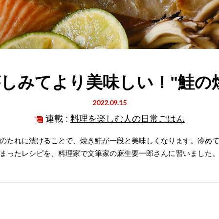
しみてより美味しい！"鮭の
2022.09.15
連載 :
料理を楽しむ人の日常ごはん
のたれに漬けることで、焼き鮭が一段と美味しくなります。冷め
まったレシピを、料理家で文筆家の麻生要一郎さんに習いました