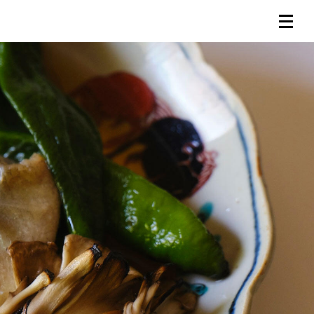
連載一覧
倶楽部入会
（無料）
ログイン
検索
メニュー