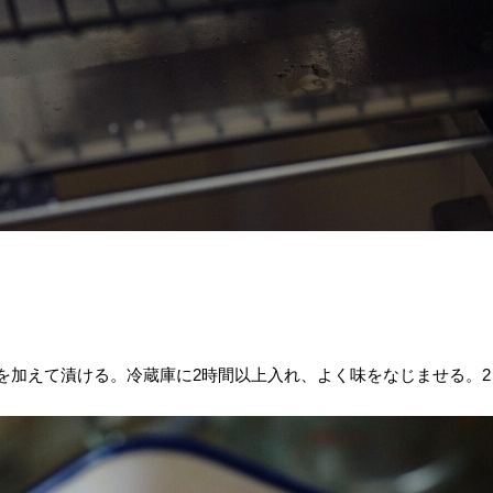
3を加えて漬ける。冷蔵庫に2時間以上入れ、よく味をなじませる。