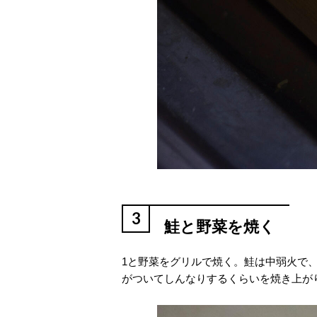
3
鮭と野菜を焼く
1と野菜をグリルで焼く。鮭は中弱火で
がついてしんなりするくらいを焼き上が