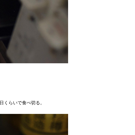
2日くらいで食べ切る。