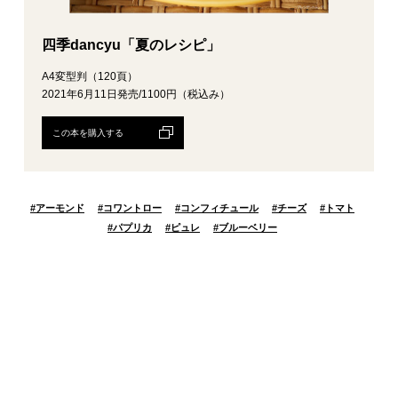
四季dancyu「夏のレシピ」
A4変型判（120頁）
2021年6月11日発売/1100円（税込み）
この本を購入する
#
アーモンド
#
コワントロー
#
コンフィチュール
#
チーズ
#
トマト
#
パプリカ
#
ピュレ
#
ブルーベリー