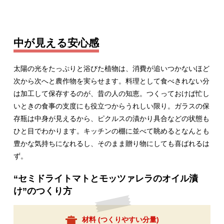
中が見える安心感
太陽の光をたっぷりと浴びた植物は、消費が追いつかないほど
次から次へと農作物を実らせます。料理として食べきれない分
は加工して保存するのが、昔の人の知恵。つくっておけば忙し
いときの食事の支度にも役立つからうれしい限り。ガラスの保
存瓶は中身が見えるから、ピクルスの漬かり具合などの状態も
ひと目でわかります。キッチンの棚に並べて眺めるとなんとも
豊かな気持ちになれるし、そのまま贈り物にしても喜ばれるは
ず。
“セミドライトマトとモッツァレラのオイル漬
け”のつくり方
材料 (
つくりやすい分量
)