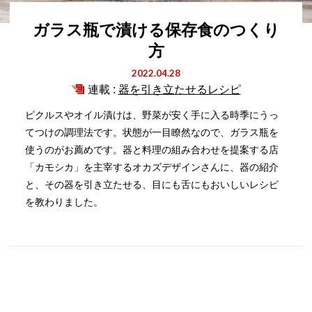
ガラス瓶で漬ける保存食のつくり
方
2022.04.28
連載 :
器を引き立たせるレシピ
ピクルスやオイル漬けは、野菜が安く手に入る時季にうっ
てつけの調理法です。状態が一目瞭然なので、ガラス瓶を
使うのがお薦めです。器と料理の組み合わせを提案する店
「カモシカ」を主宰するオカズデザインさんに、器の紹介
と、その器を引き立たせる、目にも舌にもおいしいレシピ
を教わりました。