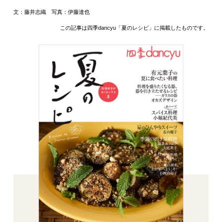
文：藤井志織 写真：伊藤達也
この記事は四季dancyu「夏のレシピ」に掲載したものです。