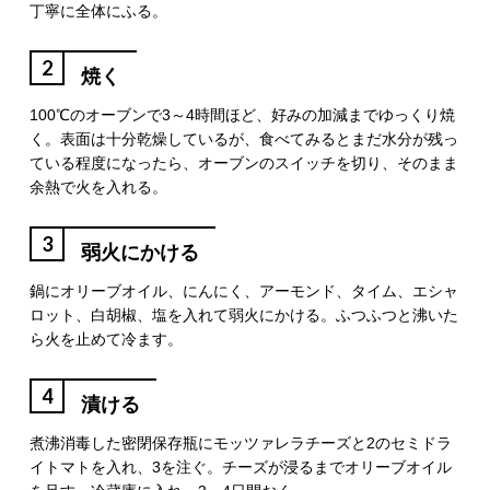
丁寧に全体にふる。
2
焼く
100℃のオーブンで3～4時間ほど、好みの加減までゆっくり焼
く。表面は十分乾燥しているが、食べてみるとまだ水分が残っ
ている程度になったら、オーブンのスイッチを切り、そのまま
余熱で火を入れる。
3
弱火にかける
鍋にオリーブオイル、にんにく、アーモンド、タイム、エシャ
ロット、白胡椒、塩を入れて弱火にかける。ふつふつと沸いた
ら火を止めて冷ます。
4
漬ける
煮沸消毒した密閉保存瓶にモッツァレラチーズと2のセミドラ
イトマトを入れ、3を注ぐ。チーズが浸るまでオリーブオイル