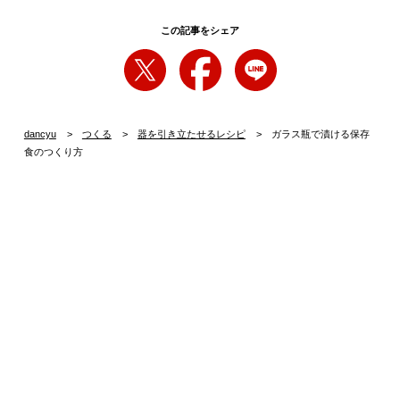
この記事をシェア
dancyu
つくる
器を引き立たせるレシピ
ガラス瓶で漬ける保存
食のつくり方