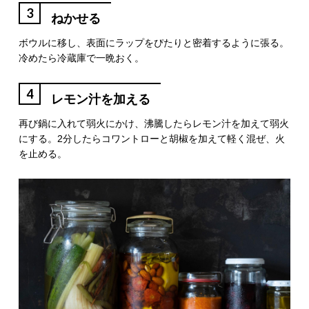
3
ねかせる
ボウルに移し、表面にラップをぴたりと密着するように張る。
冷めたら冷蔵庫で一晩おく。
4
レモン汁を加える
再び鍋に入れて弱火にかけ、沸騰したらレモン汁を加えて弱火
にする。2分したらコワントローと胡椒を加えて軽く混ぜ、火
を止める。