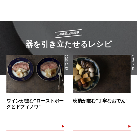
この連載の他の記事
器を引き立たせるレシピ
2023.01.15
2023.01.14
ワインが進む"ローストポー
晩酌が進む"丁寧なおでん"
クとドフィノワ"