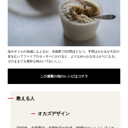
塩やオイルの加減にもよるが、冷蔵庫で5日間ほどもつ。手間はかかるが大豆の
皮をむいてフードプロセッサーにかけると、よりなめらかな仕上がりになる。
そのままでも素朴な味わいでおいしい。
この連載の他のレシピはコチラ
教える人
オカズデザイン
2000年、吉岡秀治・吉岡知子が結成。“時間がおいしくしてくれ