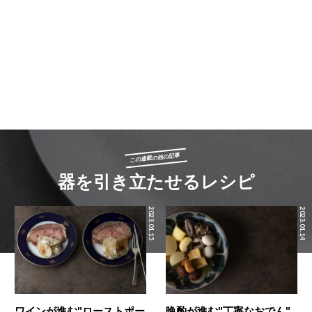
この連載の他の記事
器を引き立たせるレシピ
2023.01.15
2023.01.14
ワインが進む"ローストポー
晩酌が進む"丁寧なおでん"