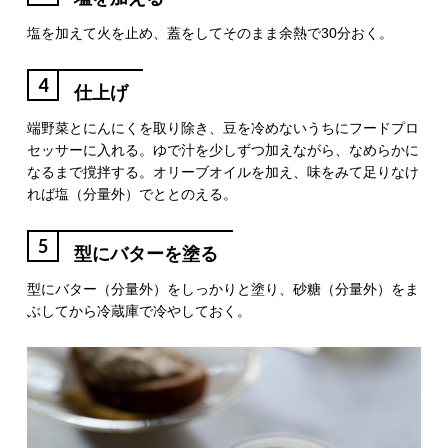
塩を加えて火を止め、蓋をしてそのまま余熱で30分おく。
4
仕上げ
端野菜とにんにくを取り除き、豆を冷めないうちにフードプロ
セッサーに入れる。ゆで汁を少しずつ加えながら、なめらかに
なるまで撹拌する。オリーブオイルを加え、味をみて足りなけ
れば塩（分量外）でととのえる。
5
型にバターを塗る
型にバター（分量外）をしっかりと塗り、砂糖（分量外）をま
ぶしてから冷蔵庫で冷やしておく。