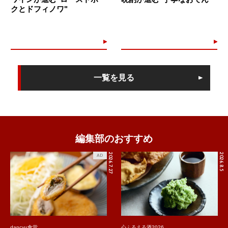
クとドフィノワ"
一覧を見る
編集部のおすすめ
2026.7.27
2026.8.5
AD
dancyu食堂
心ふるえる酒2026