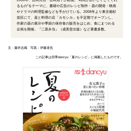
るもの”をテーマに、書籍や広告のレシピ制作・器の開発・映画
やドラマの料理監修などを手がけている。2008年より東京都杉
並区にて、器と料理の店「カモシカ」を不定期でオープンし、
作家の器の展示や季節の保存食の販売をはじめ、食にまつわる
企画を開催。『二菜弁当』（成美堂出版）など著書多数。
文：藤井志織 写真：伊藤達也
この記事は四季dancyu「夏のレシピ」に掲載したものです。