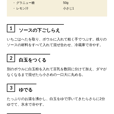
・ グラニュー糖
50g
・ レモン汁
小さじ1
1
ソースの下ごしらえ
いちごはへたを取り、ボウルに入れて粗く手でつぶす。残りの
ソースの材料をすべて入れて混ぜ合わせ、冷蔵庫で冷やす。
2
白玉をつくる
別のボウルに白玉粉を入れて豆乳を数回に分けて加え、ダマが
なくなるまで混ぜたら小さめの一口大に丸める。
3
ゆでる
たっぷりのお湯を沸かし、白玉をゆで浮いてきたらさらに2分
ゆでて、氷水で冷やす。