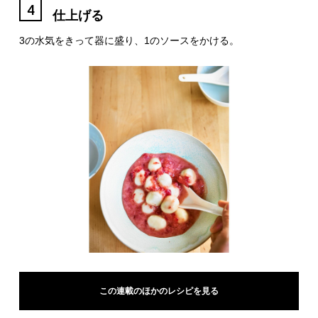
4
仕上げる
3の水気をきって器に盛り、1のソースをかける。
この連載のほかのレシピを見る