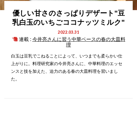
優しい甘さのさっぱりデザート"豆
乳白玉のいちごココナッツミルク"
2022.03.31
連載 :
今井亮さんに習う中華ベースの春の大皿料
理
白玉は豆乳でこねることによって、いつまでも柔らかい仕
上がりに。料理研究家の今井亮さんに、中華料理のエッセ
ンスと技を加えた、迫力のある春の大皿料理を習いまし
た。