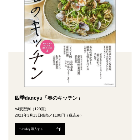
四季dancyu「春のキッチン」
A4変型判（120頁）
2021年3月13日発売／1100円（税込み）
この本を購入する