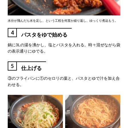
水分が飛んだら水を足し、という工程を何度か繰り返し、ゆっくり煮込もう。
4
パスタをゆで始める
鍋に3Lの湯を沸かし、塩とパスタを入れる。時々混ぜながら袋
の表示通りにゆでる。
5
仕上げる
③のフライパンに①のセロリの葉と、パスタとゆで汁を加え合
わせる。