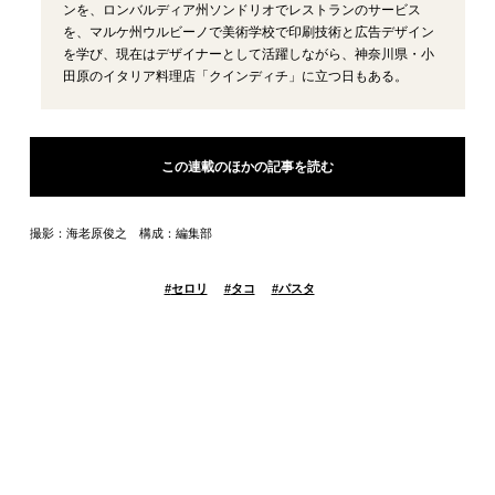
ンを、ロンバルディア州ソンドリオでレストランのサービス
を、マルケ州ウルビーノで美術学校で印刷技術と広告デザイン
を学び、現在はデザイナーとして活躍しながら、神奈川県・小
田原のイタリア料理店「クインディチ」に立つ日もある。
この連載のほかの記事を読む
撮影：海老原俊之 構成：編集部
#
セロリ
#
タコ
#
パスタ