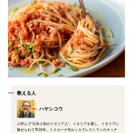
教える人
ハヤシコウ
人呼んで“日本人初のイタリア人”。イタリアを愛し、イタリアに
魅せられて早28年。トスカーナ州ルッカでレストランのキッチ