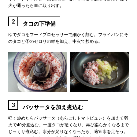
火が通ったら皿に取り出す。
2
タコの下準備
ゆでダコをフードプロセッサーで細かく刻む。フライパンにそ
のタコと①のセロリの軸を加え、中火で炒める。
3
パッサータを加え煮込む
軽く炒めたらパッサータ（あらごしトマトピュレ）を加えて弱
火で40分煮込む。一度タコが硬くなり、再び柔らかくなるまで
じっくり煮込む。水分が足りなくなったら、適宜水を足そう。