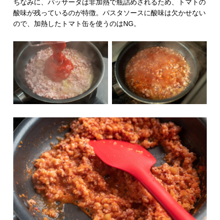
ちなみに、パッサータは非加熱で瓶詰めされるため、トマトの
酸味が残っているのが特徴。パスタソースに酸味は欠かせない
ので、加熱したトマト缶を使うのはNG。