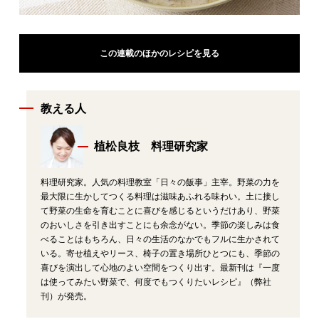
この連載のほかのレシピを見る
教える人
植松良枝 料理研究家
料理研究家。人気の料理教室「日々の飯事」主宰。野菜の力を
最大限に生かしてつくる料理は滋味あふれる味わい。土に接し
て野菜の生命を育むことに喜びを感じるというだけあり、野菜
のおいしさを引き出すことにも余念がない。季節の楽しみは食
べることはもちろん、日々の生活のなかでもフルに生かされて
いる。寄せ植えやリース、椅子の置き場所ひとつにも、季節の
喜びを演出して心地のよい空間をつくり出す。最新刊は『一度
は使ってみたい野菜で、何度でもつくりたいレシピ』（弊社
刊）が発売。