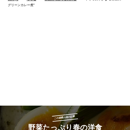
グリーンカレー煮"
この連載の他の記事
野菜たっぷり春の洋食