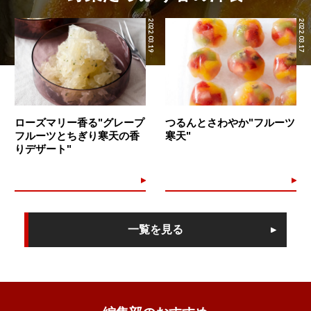
2022.03.19
2022.03.17
ローズマリー香る"グレープ
つるんとさわやか"フルーツ
フルーツとちぎり寒天の香
寒天"
りデザート"
一覧を見る