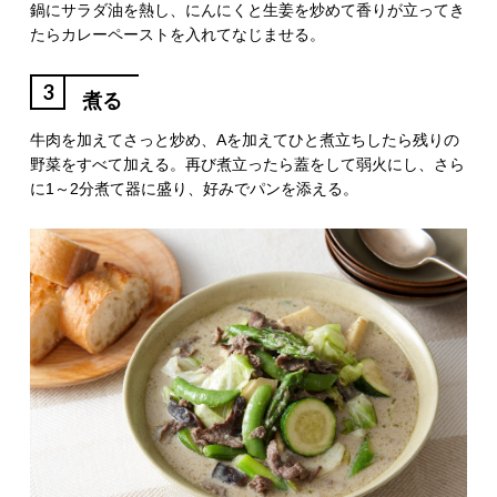
鍋にサラダ油を熱し、にんにくと生姜を炒めて香りが立ってき
たらカレーペーストを入れてなじませる。
3
煮る
牛肉を加えてさっと炒め、Aを加えてひと煮立ちしたら残りの
野菜をすべて加える。再び煮立ったら蓋をして弱火にし、さら
に1～2分煮て器に盛り、好みでパンを添える。