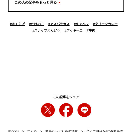
この人の記事をもっと見る
#
きくらげ
#
たけのこ
#
アスパラガス
#
キャベツ
#
グリーンカレー
#
スナップえんどう
#
ズッキーニ
#
牛肉
この記事をシェア
dancyu
つくる
野菜たっぷり春の洋食
辛くて爽やかな"春野菜の