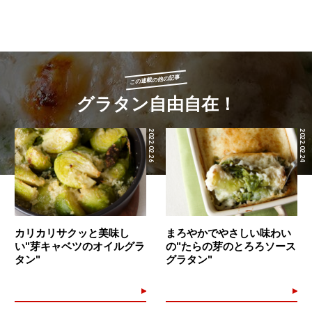
この連載の他の記事
グラタン自由自在！
2022.02.26
2022.02.24
カリカリサクッと美味し
まろやかでやさしい味わい
い"芽キャベツのオイルグラ
の"たらの芽のとろろソース
タン"
グラタン"