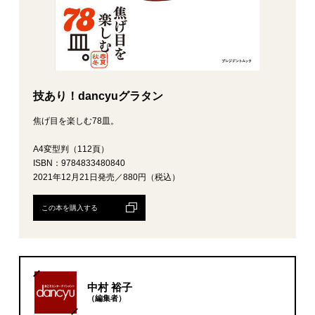
技あり！dancyuグラタン
焦げ目を楽しむ78皿。
A4変型判（112頁）
ISBN：9784833480840
2021年12月21日発売／880円（税込）
この本を購入する
中村 裕子
（編集者）