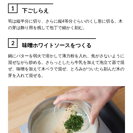
1
下ごしらえ
筍は縦半分に切り、さらに縦4等分ぐらいのくし形に切る。木
の芽は飾り用を残して包丁で細かく刻む。
2
味噌ホワイトソースをつくる
鍋にバターを弱火で溶かして薄力粉を入れ、焦がさないように
混ぜながら炒める。さらっとしたら牛乳を加えて泡立て器で混
ぜ、味噌を加えて木ベラで混ぜ、とろみがついたら刻んだ木の
芽を入れて混ぜる。