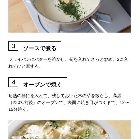
3
ソースで煮る
フライパンにバターを溶かし、筍を入れてさっと炒め、2に入
れてひと煮する。
4
オーブンで焼く
耐熱の器にを入れて、残しておいた木の芽を散らし、高温
（230℃前後）のオーブンで、表面に焼き目がつくまで、12〜
15分焼く。