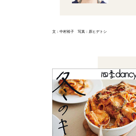
文：中村裕子 写真：原ヒデトシ