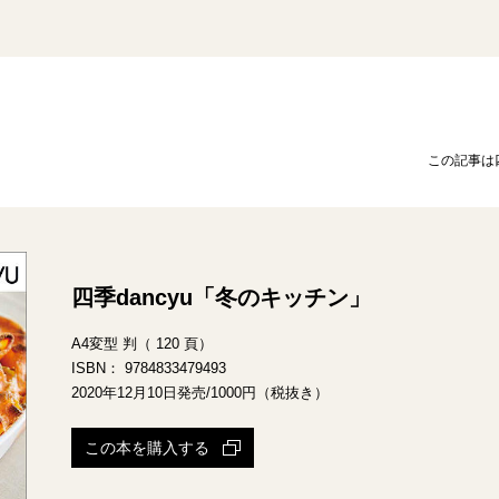
この記事は
四季dancyu「冬のキッチン」
A4変型 判（ 120 頁）
ISBN： 9784833479493
2020年12月10日発売/1000円（税抜き）
この本を購入する