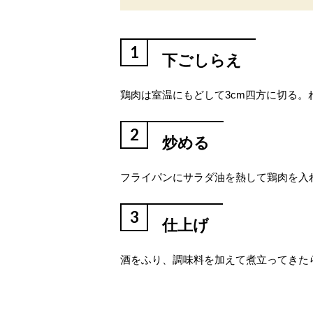
1
下ごしらえ
鶏肉は室温にもどして3cm四方に切る。
2
炒める
フライパンにサラダ油を熱して鶏肉を入
3
仕上げ
酒をふり、調味料を加えて煮立ってきた