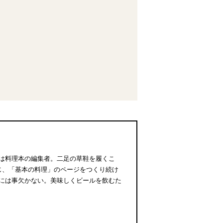
は料理本の編集者。二足の草鞋を履くこ
じ、「基本の料理」のページをつくり続け
には事欠かない。美味しくビールを飲むた