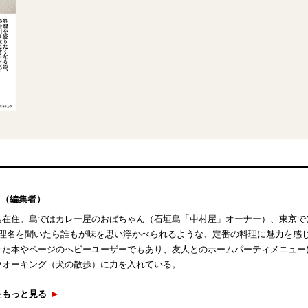
（編集者）
島在住。島ではカレー屋のおばちゃん（石垣島「中村屋」オーナー）、東京で
料理名を聞いたら誰もが味を思い浮かべられるような、定番の料理に魅力を感
けた本やページのヘビーユーザーでもあり、友人とのホームパーティメニュー
ウオーキング（犬の散歩）に力を入れている。
をもっと見る