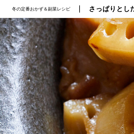
さっぱりとし
冬の定番おかず＆副菜レシピ