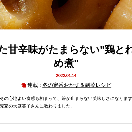
た甘辛味がたまらない"鶏と
め煮"
2022.01.14
連載 :
冬の定番おかず＆副菜レシピ
その心地よい食感も相まって、箸が止まらない美味しさになりま
究家の大庭英子さんに教わりました。