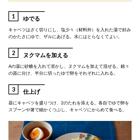
1
ゆでる
キャベツはざく切りにし、塩少々（材料外）を入れた湯で好み
のかたさにゆで、ザルにあげる。水にはとらなくてよい。
2
ヌクマムを加える
Aの湯に砂糖を入れて溶かし、ヌクマムを加えて混ぜる。銘々
の器に分け、半分に切ったゆで卵をそれぞれに入れる。
3
仕上げ
器にキャベツを盛りつけ、2のたれを添える。各自でゆで卵を
スプーンや箸で細かくつぶし、キャベツにからめて食べる。