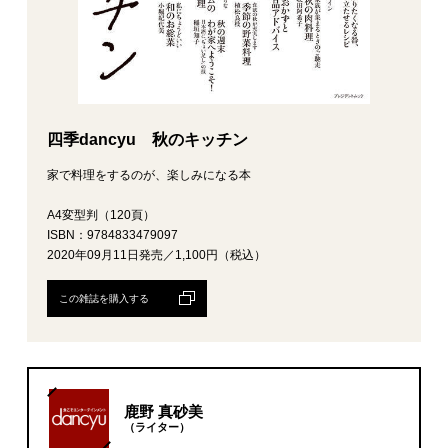
四季dancyu 秋のキッチン
家で料理をするのが、楽しみになる本
A4変型判（120頁）
ISBN：9784833479097
2020年09月11日発売／1,100円（税込）
この雑誌を購入する
鹿野 真砂美
（ライター）