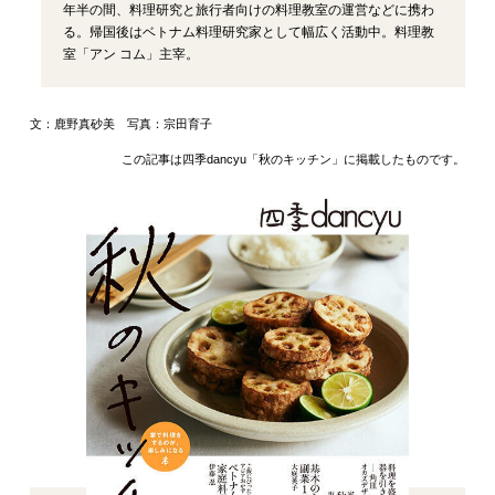
年半の間、料理研究と旅行者向けの料理教室の運営などに携わ
る。帰国後はベトナム料理研究家として幅広く活動中。料理教
室「アン コム」主宰。
文：鹿野真砂美 写真：宗田育子
この記事は四季dancyu「秋のキッチン」に掲載したものです。