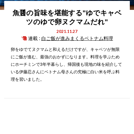
魚醤の旨味を堪能する"ゆでキャベ
ツのゆで卵ヌクマムだれ"
2021.11.27
連載 :
白ご飯が進みまくるベトナム料理
卵をゆでてヌクマムと和えるだけですが、キャベツが無限
にご飯が進む、最強のおかずになります。料理を学ぶため
にホーチミンで3年半暮らし、帰国後も現地の味を紹介して
いる伊藤忍さんにベトナム母さんの究極に白い米を呼ぶ料
理を習いました。