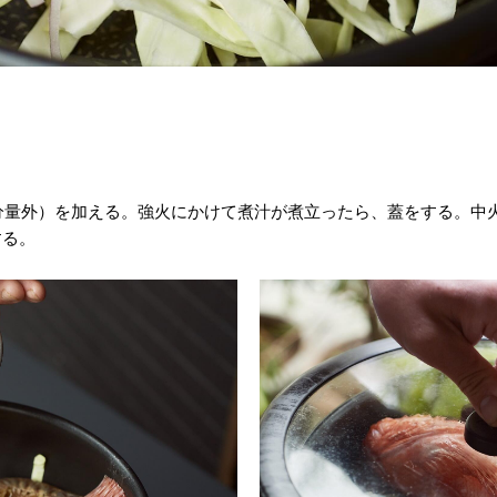
（分量外）を加える。強火にかけて煮汁が煮立ったら、蓋をする。
する。