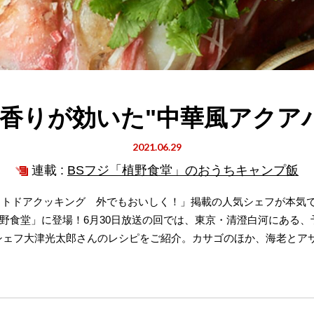
香りが効いた"中華風アクア
2021.06.29
連載 :
BSフジ「植野食堂」のおうちキャンプ飯
「アウトドアクッキング 外でもおいしく！」掲載の人気シェフが本気
野食堂」に登場！6月30日放送の回では、東京・清澄白河にある
シェフ大津光太郎さんのレシピをご紹介。カサゴのほか、海老とア