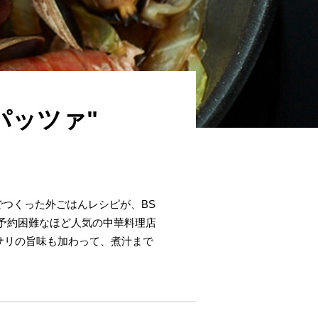
パッツァ"
でつくった外ごはんレシピが、BS
、予約困難なほど人気の中華料理店
サリの旨味も加わって、煮汁まで