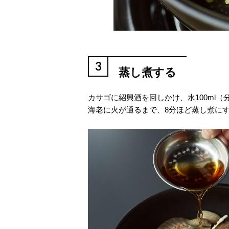
3
蒸し煮する
カサゴに紹興酒を回しかけ、水100ml
海老に火が通るまで、8分ほど蒸し煮に