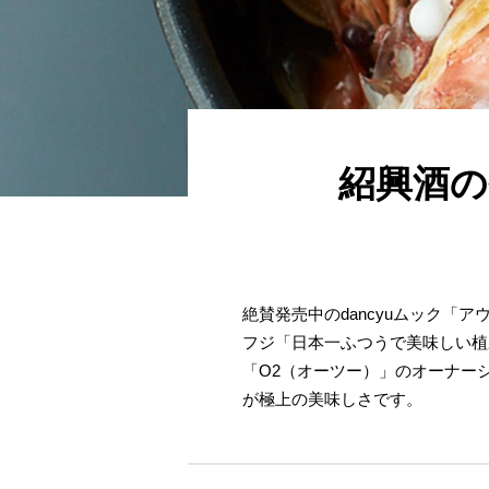
紹興酒の
絶賛発売中のdancyuムック
フジ「日本一ふつうで美味しい植
「O2（オーツー）」のオーナー
が極上の美味しさです。