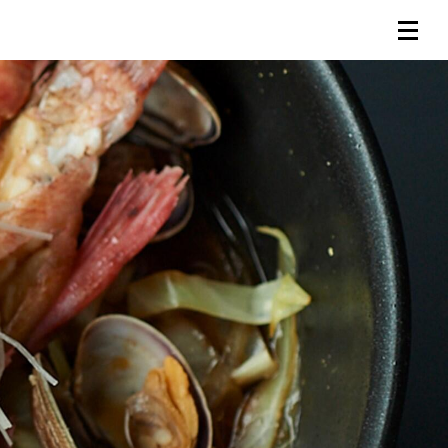
連載一覧
倶楽部入会
（無料）
ログイン
検索
メニュー