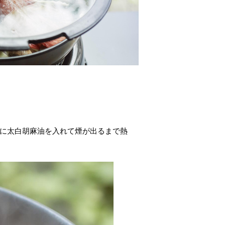
鍋に太白胡麻油を入れて煙が出るまで熱