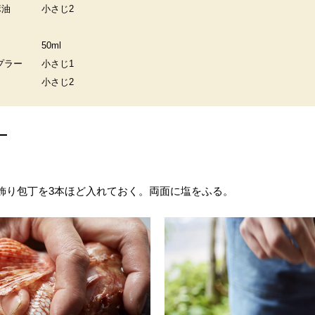
麻油
小さじ2
50ml
プラー
小さじ1
小さじ2
飾り包丁を3本ほど入れておく。両面に塩をふる。