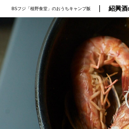
紹興酒
BSフジ「植野食堂」のおうちキャンプ飯