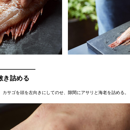
敷き詰める
、カサゴを頭を左向きにしてのせ、隙間にアサリと海老を詰める。