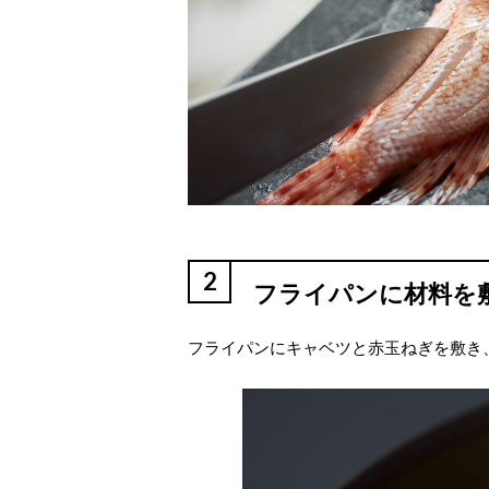
2
フライパンに材料を
フライパンにキャベツと赤玉ねぎを敷き