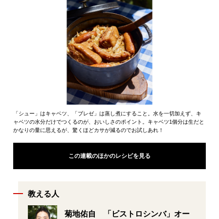
「シュー」はキャベツ、「ブレゼ」は蒸し煮にすること。水を一切加えず、キ
ャベツの水分だけでつくるのが、おいしさのポイント。キャベツ1個分は生だと
かなりの量に思えるが、驚くほどカサが減るのでお試しあれ！
この連載のほかのレシピを見る
教える人
菊地佑自 「ビストロシンバ」オー