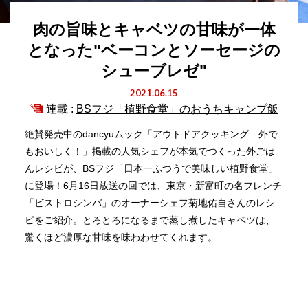
肉の旨味とキャベツの甘味が一体
となった"ベーコンとソーセージの
シューブレゼ"
2021.06.15
連載 :
BSフジ「植野食堂」のおうちキャンプ飯
絶賛発売中のdancyuムック「アウトドアクッキング 外で
もおいしく！」掲載の人気シェフが本気でつくった外ごは
んレシピが、BSフジ「日本一ふつうで美味しい植野食堂」
に登場！6月16日放送の回では、東京・新富町の名フレンチ
「ビストロシンバ」のオーナーシェフ菊地佑自さんのレシ
ピをご紹介。とろとろになるまで蒸し煮したキャベツは、
驚くほど濃厚な甘味を味わわせてくれます。