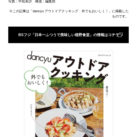
写真：中垣美沙 構成：編集部
※この記事は「dancyu アウトドアクッキング 外でもおいしく！」に掲載した
ものです。
BSフジ「日本一ふつうで美味しい植野食堂」の情報はコチラ