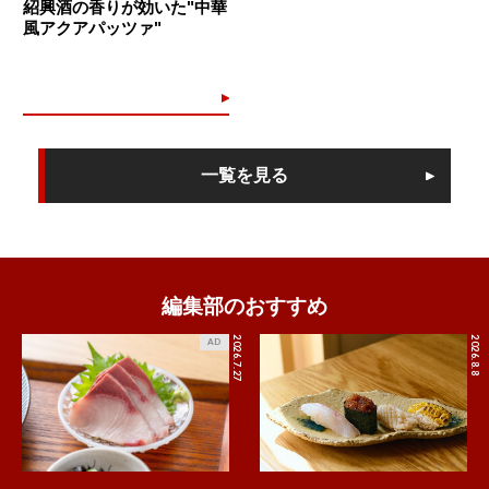
紹興酒の香りが効いた"中華
風アクアパッツァ"
一覧を見る
編集部のおすすめ
2026.7.27
2026.8.8
AD