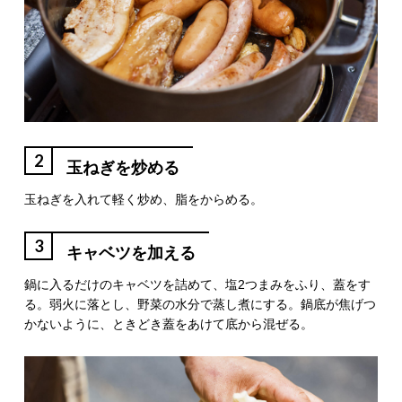
2
玉ねぎを炒める
玉ねぎを入れて軽く炒め、脂をからめる。
3
キャベツを加える
鍋に入るだけのキャベツを詰めて、塩2つまみをふり、蓋をす
る。弱火に落とし、野菜の水分で蒸し煮にする。鍋底が焦げつ
かないように、ときどき蓋をあけて底から混ぜる。