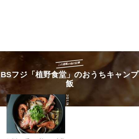
この連載の他の記事
BSフジ「植野食堂」のおうちキャンプ
飯
2021.06.29