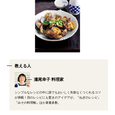
教える人
瀬尾幸子 料理家
シンプルなレシピの中に誰でもおいしく失敗なくつくれるコツ
が満載！貝のレシピにも驚きのアイデアが。『ねぎのレシピ』
『みその料理帳』ほか著書多数。