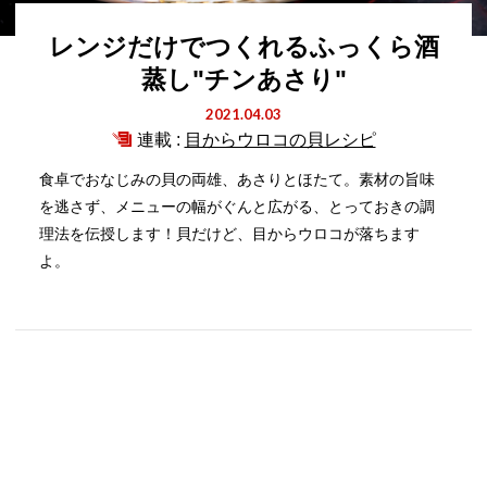
レンジだけでつくれるふっくら酒
蒸し"チンあさり"
2021.04.03
連載 :
目からウロコの貝レシピ
食卓でおなじみの貝の両雄、あさりとほたて。素材の旨味
を逃さず、メニューの幅がぐんと広がる、とっておきの調
理法を伝授します！貝だけど、目からウロコが落ちます
よ。