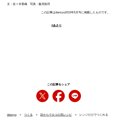
文：佐々木香織 写真：飯貝拓司
この記事はdancyu2015年5月号に掲載したものです。
#
あさり
この記事をシェア
dancyu
つくる
目からウロコの貝レシピ
レンジだけでつくれる