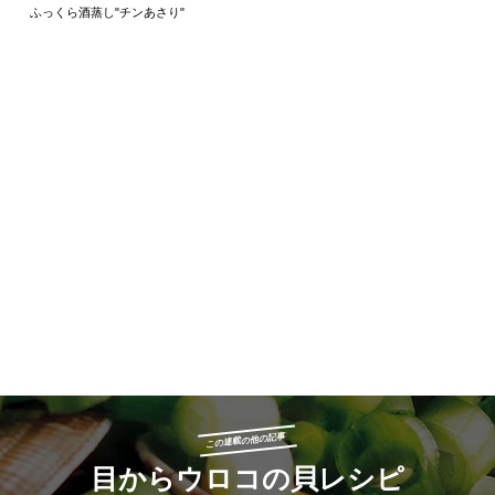
ふっくら酒蒸し"チンあさり"
この連載の他の記事
目からウロコの貝レシピ