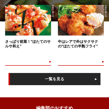
2021.04.12
2021.04.10
さっぱり前菜！"ほたてのサ
中はレアで外はサクサク
ルサ和え"
の"ほたての半熟フライ"
一覧を見る
編集部のおすすめ