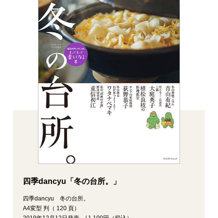
四季dancyu「冬の台所。」
四季dancyu 冬の台所。
A4変型 判（ 120 頁）
2019年12月12日発売 / 1,100円（税込）