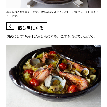
具を並べ入れて蓋をします。蒸気が鍋全体に回るから、ご飯がふっくら炊き上
がります。
6
蒸し煮にする
弱火にして15分ほど蒸し煮にする。全体を混ぜていただく。