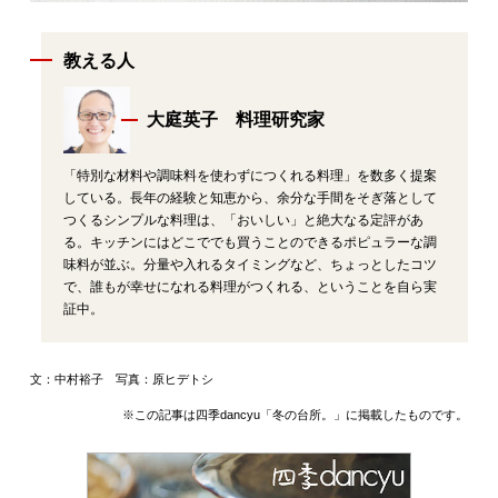
教える人
大庭英子 料理研究家
「特別な材料や調味料を使わずにつくれる料理」を数多く提案
している。長年の経験と知恵から、余分な手間をそぎ落として
つくるシンプルな料理は、「おいしい」と絶大なる定評があ
る。キッチンにはどこででも買うことのできるポピュラーな調
味料が並ぶ。分量や入れるタイミングなど、ちょっとしたコツ
で、誰もが幸せになれる料理がつくれる、ということを自ら実
証中。
文：中村裕子 写真：原ヒデトシ
※この記事は四季dancyu「冬の台所。」に掲載したものです。