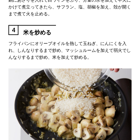
鍋にあさりを入れて白ワインをふり、分量の水を加えて中火に
かけて煮立ってきたら、サフラン、塩、胡椒を加え、殻が開く
まで煮て火を止める。
4
米を炒める
フライパンにオリーブオイルを熱して玉ねぎ、にんにくを入
れ、しんなりするまで炒め、マッシュルームを加えて弱火でし
んなりするまで炒め、米を加えて炒める。