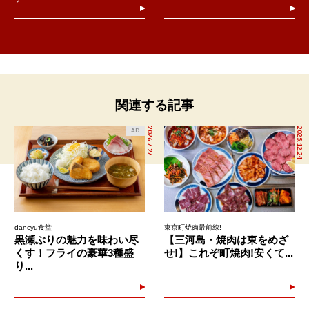
関連する記事
2026.7.27
2025.12.24
AD
dancyu食堂
東京町焼肉最前線!
黒瀬ぶりの魅力を味わい尽
【三河島・焼肉は東をめざ
くす！フライの豪華3種盛
せ!】これぞ町焼肉!安くて...
り...