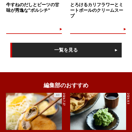
牛すねのだしとビーツの甘
とろけるカリフラワーとミ
味が秀逸な"ボルシチ"
ートボールのクリームスー
プ
一覧を見る
編集部のおすすめ
2026.7.27
2026.8.5
AD