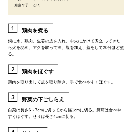
粉唐辛子
少々
1
鶏肉を煮る
鍋に水、鶏肉、生姜の皮を入れ、中火にかけて煮立 ってきた
ら火を弱め、アクを取って酒、塩を加え、蓋をして20分ほど煮
る。
2
鶏肉をほぐす
鶏肉を取り出して皮を取り除き、手で食べやすくほぐす。
3
野菜の下ごしらえ
白菜は長さ6～7cmに切ってから幅1cmに切る。舞茸は食べや
すくほぐす。せりは長さ4cmに切る。
4