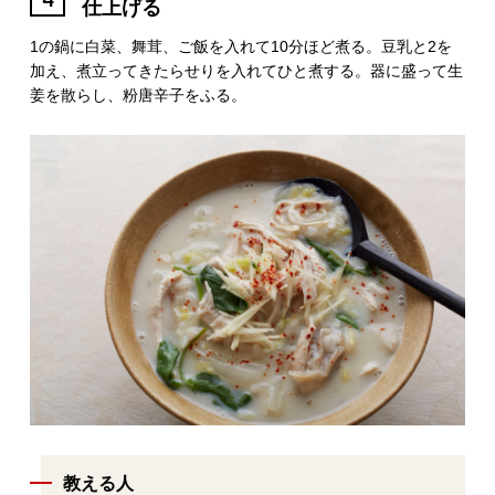
仕上げる
1の鍋に白菜、舞茸、ご飯を入れて10分ほど煮る。豆乳と2を
加え、煮立ってきたらせりを入れてひと煮する。器に盛って生
姜を散らし、粉唐辛子をふる。
教える人