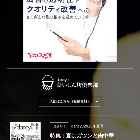
入部はこちら（登録無料）
dancyu2026年夏号
最新号！
特集：夏はガツンと肉中華