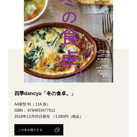
四季dancyu「冬の食卓。」
A4変型 判（ 116 頁）
ISBN： 9784833477512
2018年12月05日発売 / 1,080円（税込）
この本を購入する