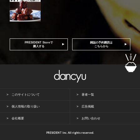
PRESIDENT Storeで
雑誌の予約購読は
購入する
こちらから
このサイトについて
著者一覧
個人情報の取り扱い
広告掲載
会社概要
お問い合わせ
PRESIDENT Inc. All rights reserved.