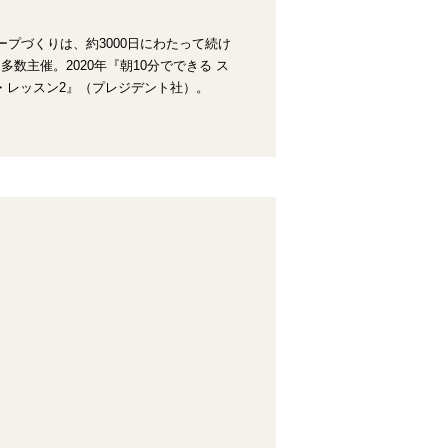
プづくりは、約3000日にわたって続け
数主催。2020年『朝10分でできる ス
・レッスン2』（プレジデント社）。