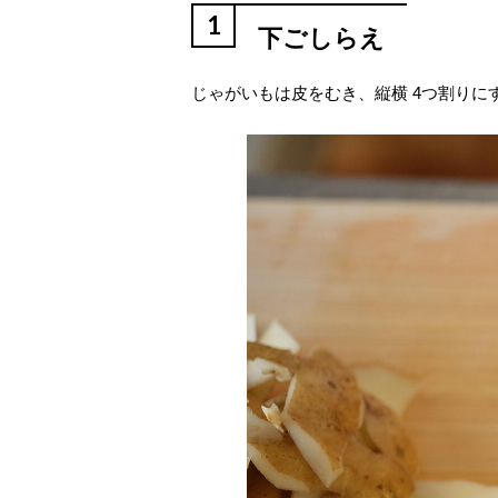
1
下ごしらえ
じゃがいもは皮をむき、縦横 4つ割りに