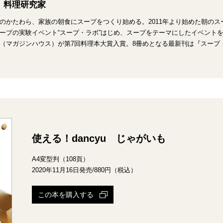
 料理研究家
のかたわら、家族の朝食にスープをつくり始める。2011年より始めた朝のスー
ープの実験イベント“スープ・ラボ”はじめ、スープをテーマにしたイベントを多
（マガジンハウス）が第7回料理本大賞入賞。8冊めとなる最新刊は『スープ
使える！dancyu じゃがいも
A4変型判（108頁）
2020年11月16日発売/880円（税込）
この本を購入する