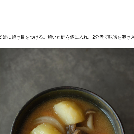
て鮭に焼き目をつける。焼いた鮭を鍋に入れ、2分煮て味噌を溶き