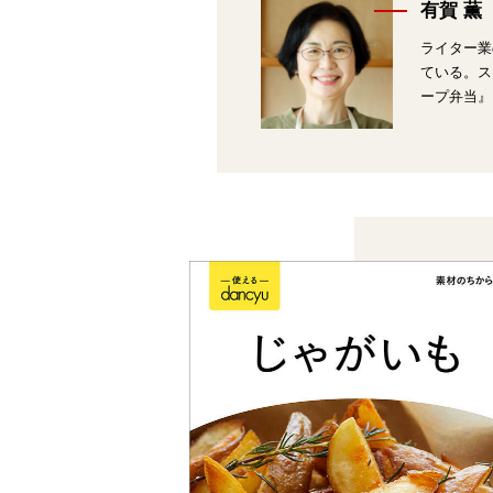
有賀 薫
ライター業
ている。ス
ープ弁当』