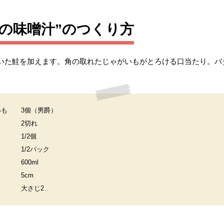
の味噌汁”のつくり方
いた鮭を加えます。角の取れたじゃがいもがとろける口当たり。バ
いも
3個（男爵）
2切れ
1/2個
1/2パック
600ml
5cm
大さじ2