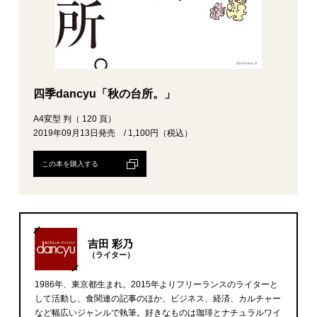
四季dancyu「秋の台所。」
A4変型 判（ 120 頁）
2019年09月13日発売 / 1,100円（税込）
この本を購入する
吉田 彩乃
（ライター）
1986年、東京都生まれ。2015年よりフリーランスのライターと
して活動し、食関連の記事のほか、ビジネス、経済、カルチャー
など幅広いジャンルで執筆。好きなものは珈琲とナチュラルワイ