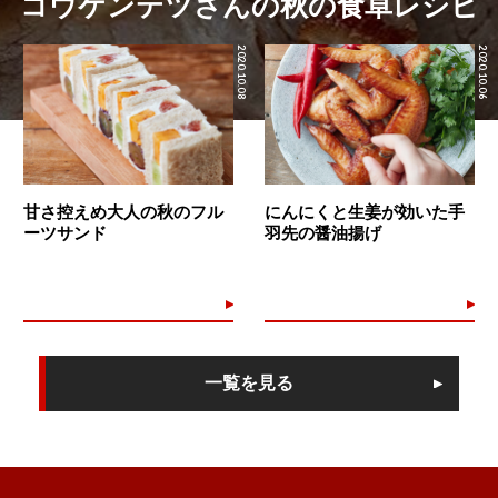
コウケンテツさんの秋の食卓レシピ
2020.10.08
2020.10.06
甘さ控えめ大人の秋のフル
にんにくと生姜が効いた手
ーツサンド
羽先の醤油揚げ
一覧を見る