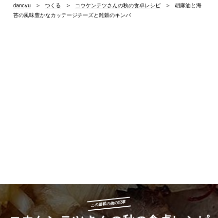
dancyu
つくる
コウケンテツさんの秋の食卓レシピ
胡麻油と海
苔の風味豊かなカッテージチーズと雑穀のキンパ
この連載の他の記事