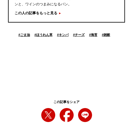
ンと、ワインのつまみになるパン。
この人の記事をもっと見る
#
ごま油
#
ほうれん草
#
キンパ
#
チーズ
#
海苔
#
雑穀
この記事をシェア