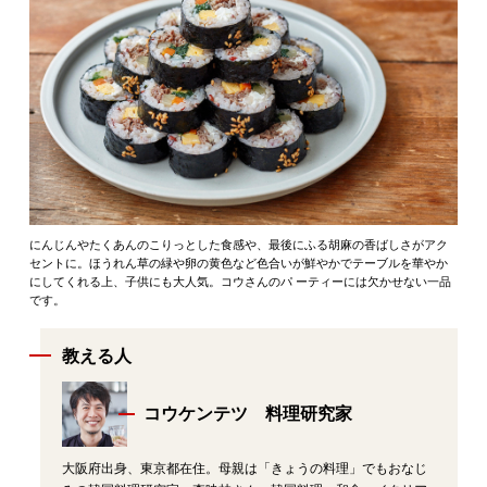
にんじんやたくあんのこりっとした食感や、最後にふる胡麻の香ばしさがアク
セントに。ほうれん草の緑や卵の黄色など色合いが鮮やかでテーブルを華やか
にしてくれる上、子供にも大人気。コウさんのパ ーティーには欠かせない一品
です。
教える人
コウケンテツ 料理研究家
大阪府出身、東京都在住。母親は「きょうの料理」でもおなじ