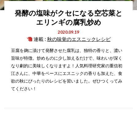
発酵の塩味がクセになる空芯菜と
エリンギの腐乳炒め
2020.09.19
連載 :
秋の味覚のエスニックレシピ
豆腐を麹に漬けて発酵させた腐乳は、独特の香りと、濃い
旨味が特徴。炒めものに少し加えるだけで、味わいが深く
なり劇的に美味しくなりますよ！人気料理研究家の重信初
江さんに、中華をベースにエスニックの香りも加えた、食
欲の秋にぴったりのレシピを習いました。ぜひつくってみ
てください！