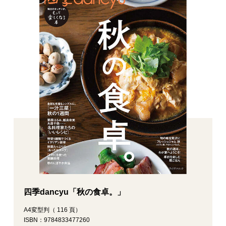
四季dancyu「秋の食卓。」
A4変型判（ 116 頁）
ISBN：9784833477260