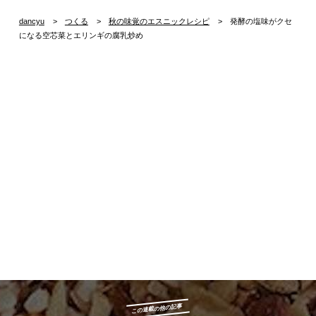
dancyu
つくる
秋の味覚のエスニックレシピ
発酵の塩味がクセ
になる空芯菜とエリンギの腐乳炒め
この連載の他の記事