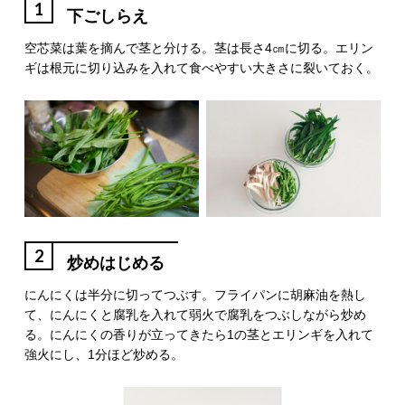
1
下ごしらえ
空芯菜は葉を摘んで茎と分ける。茎は長さ4㎝に切る。エリン
ギは根元に切り込みを入れて食べやすい大きさに裂いておく。
2
炒めはじめる
にんにくは半分に切ってつぶす。フライパンに胡麻油を熱し
て、にんにくと腐乳を入れて弱火で腐乳をつぶしながら炒め
る。にんにくの香りが立ってきたら1の茎とエリンギを入れて
強火にし、1分ほど炒める。