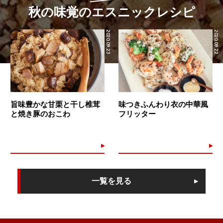
秋の味覚のエスニックレシピ
2020.09.23
2020.09.22
旨味豊かな甘栗と干し椎茸
味つきふんわり衣の中華風
と焼き豚のおこわ
フリッター
一覧を見る