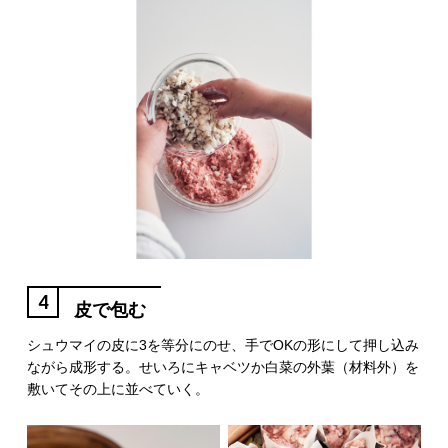
4
皮で包む
シュウマイの皮に3を等分にのせ、手でOKの形にして押し込み
ながら成形する。せいろにキャベツか白菜の外葉（材料外）を
敷いてその上に並べていく。