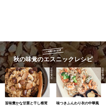
この連載の他の記事
秋の味覚のエスニックレシピ
2020.09.23
2020.09.22
旨味豊かな甘栗と干し椎茸
味つきふんわり衣の中華風