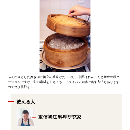
ふんわりとした挽き肉に帆立の旨味がたっぷり。今回はれんこんと舞茸の秋バ
ージョンですが、旬の素材を加えても。フライパンや鍋で蒸す方法もあります
のでぜひ挑戦を！
教える人
重信初江 料理研究家