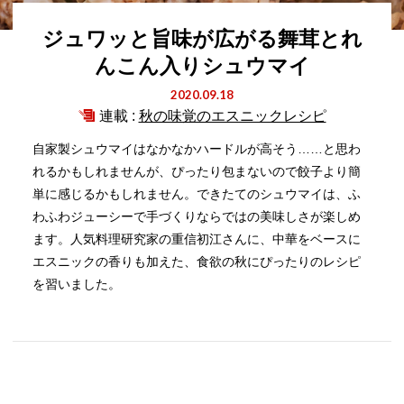
ジュワッと旨味が広がる舞茸とれ
んこん入りシュウマイ
2020.09.18
連載 :
秋の味覚のエスニックレシピ
自家製シュウマイはなかなかハードルが高そう……と思わ
れるかもしれませんが、ぴったり包まないので餃子より簡
単に感じるかもしれません。できたてのシュウマイは、ふ
わふわジューシーで手づくりならではの美味しさが楽しめ
ます。人気料理研究家の重信初江さんに、中華をベースに
エスニックの香りも加えた、食欲の秋にぴったりのレシピ
を習いました。