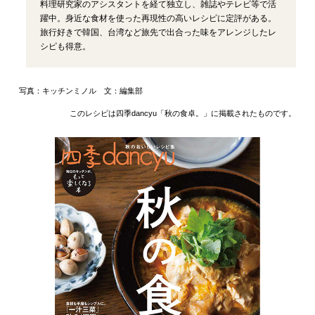
料理研究家のアシスタントを経て独立し、雑誌やテレビ等で活
躍中。身近な食材を使った再現性の高いレシピに定評がある。
旅行好きで韓国、台湾など旅先で出合った味をアレンジしたレ
シピも得意。
写真：キッチンミノル 文：編集部
このレシピは四季dancyu「秋の食卓。」に掲載されたものです。