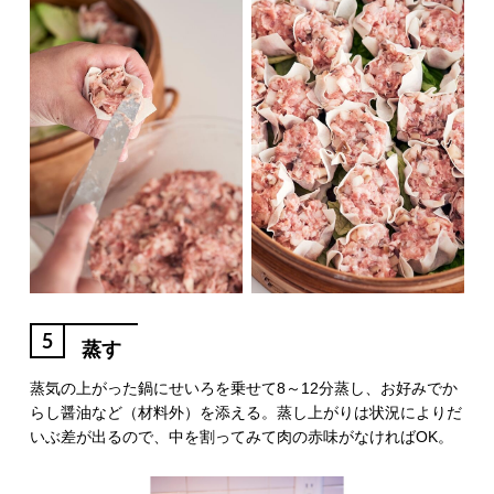
5
蒸す
蒸気の上がった鍋にせいろを乗せて8～12分蒸し、お好みでか
らし醤油など（材料外）を添える。蒸し上がりは状況によりだ
いぶ差が出るので、中を割ってみて肉の赤味がなければOK。