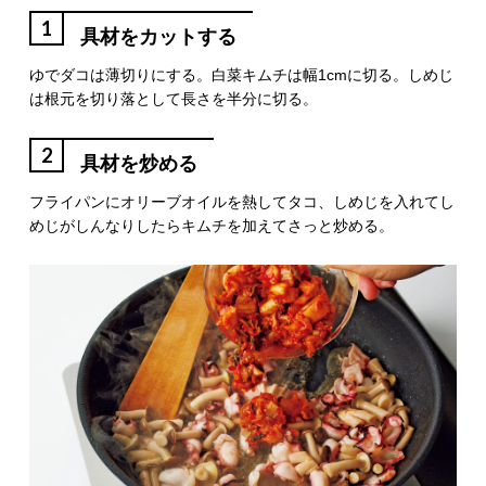
1
具材をカットする
ゆでダコは薄切りにする。白菜キムチは幅1cmに切る。しめじ
は根元を切り落として長さを半分に切る。
2
具材を炒める
フライパンにオリーブオイルを熱してタコ、しめじを入れてし
めじがしんなりしたらキムチを加えてさっと炒める。