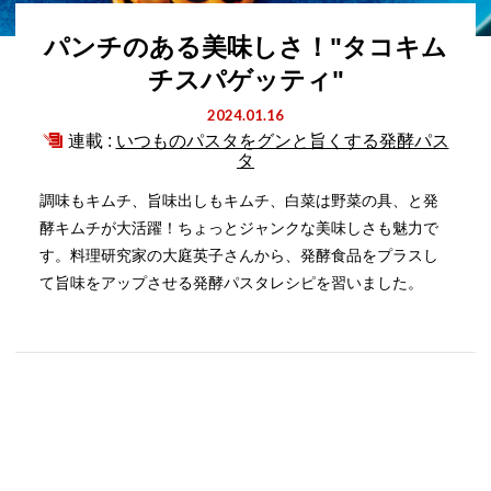
パンチのある美味しさ！"タコキム
チスパゲッティ"
2024.01.16
連載 :
いつものパスタをグンと旨くする発酵パス
タ
調味もキムチ、旨味出しもキムチ、白菜は野菜の具、と発
酵キムチが大活躍！ちょっとジャンクな美味しさも魅力で
す。料理研究家の大庭英子さんから、発酵食品をプラスし
て旨味をアップさせる発酵パスタレシピを習いました。