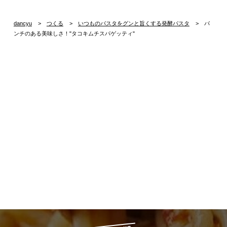
dancyu
つくる
いつものパスタをグンと旨くする発酵パスタ
パ
ンチのある美味しさ！"タコキムチスパゲッティ"