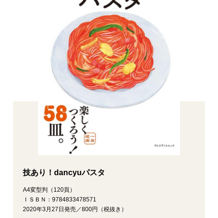
技あり！dancyuパスタ
A4変型判（120頁）
ＩＳＢＮ：9784833478571
2020年3月27日発売／800円（税抜き）