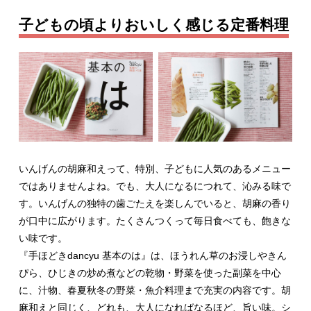
子どもの頃よりおいしく感じる定番料理
いんげんの胡麻和えって、特別、子どもに人気のあるメニュー
ではありませんよね。でも、大人になるにつれて、沁みる味で
す。いんげんの独特の歯ごたえを楽しんでいると、胡麻の香り
が口中に広がります。たくさんつくって毎日食べても、飽きな
い味です。
『手ほどきdancyu 基本のは』は、ほうれん草のお浸しやきん
ぴら、ひじきの炒め煮などの乾物・野菜を使った副菜を中心
に、汁物、春夏秋冬の野菜・魚介料理まで充実の内容です。胡
麻和えと同じく、どれも、大人になればなるほど、旨い味。シ