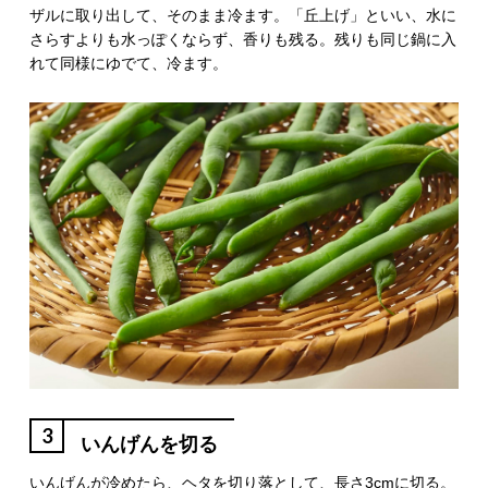
ザルに取り出して、そのまま冷ます。「丘上げ」といい、水に
さらすよりも水っぽくならず、香りも残る。残りも同じ鍋に入
れて同様にゆでて、冷ます。
3
いんげんを切る
いんげんが冷めたら、ヘタを切り落として、長さ3cmに切る。