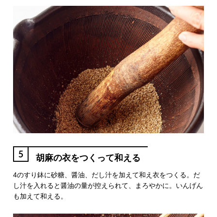
5
胡麻の衣をつくって和える
4のすり鉢に砂糖、醤油、だし汁を加えて和え衣をつくる。だ
し汁を入れると醤油の量が控えられて、まろやかに。いんげん
も加えて和える。