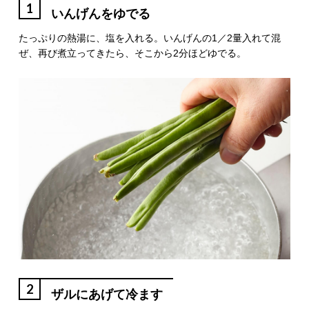
1
いんげんをゆでる
たっぷりの熱湯に、塩を入れる。いんげんの1／2量入れて混
ぜ、再び煮立ってきたら、そこから2分ほどゆでる。
2
ザルにあげて冷ます