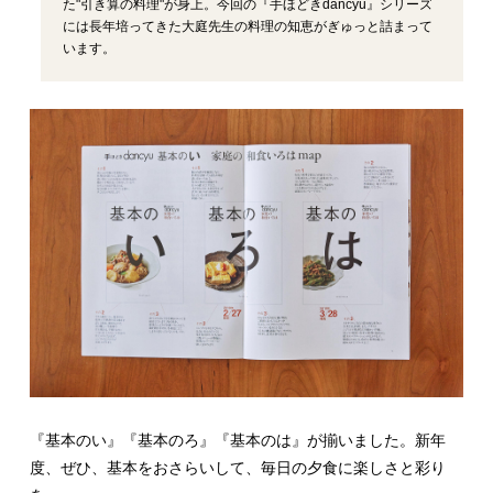
た"引き算の料理"が身上。今回の『手ほどきdancyu』シリーズ
には長年培ってきた大庭先生の料理の知恵がぎゅっと詰まって
います。
『基本のい』『基本のろ』『基本のは』が揃いました。新年
度、ぜひ、基本をおさらいして、毎日の夕食に楽しさと彩り