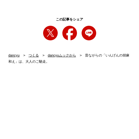
この記事をシェア
dancyu
つくる
dancyuムックから
昔ながらの「いんげんの胡麻
和え」は、大人のご馳走。