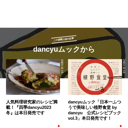
この連載の他の記事
dancyuムックから
2023.12.13
2023.12.12
人気料理研究家のレシピ満
dancyuムック「日本一ふつ
載！『四季dancyu2023
うで美味しい植野食堂 by
冬』は本日発売です
dancyu 公式レシピブック
vol.3」本日発売です！