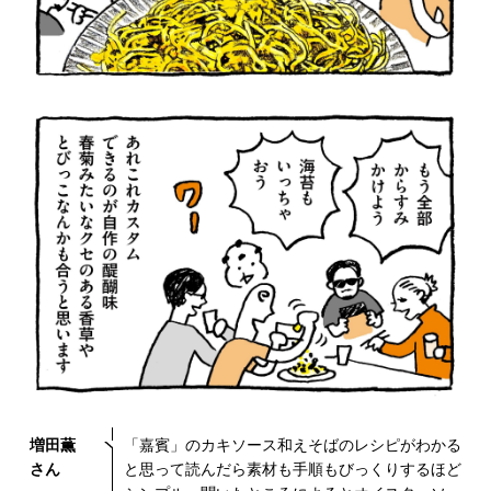
増田薫
「嘉賓」のカキソース和えそばのレシピがわかる
さん
と思って読んだら素材も手順もびっくりするほど