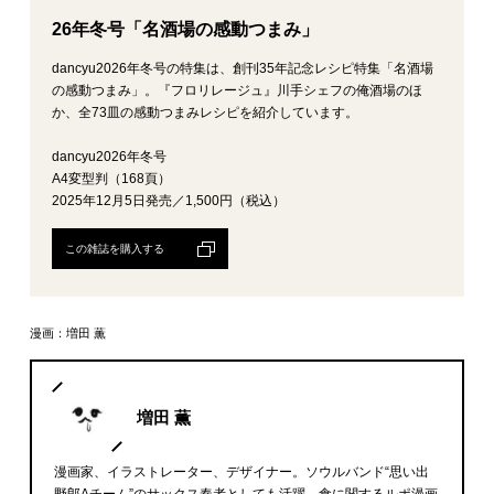
26年冬号「名酒場の感動つまみ」
dancyu2026年冬号の特集は、創刊35年記念レシピ特集「名酒場
の感動つまみ」。『フロリレージュ』川手シェフの俺酒場のほ
か、全73皿の感動つまみレシピを紹介しています。
dancyu2026年冬号
A4変型判（168頁）
2025年12月5日発売／1,500円（税込）
この雑誌を購入する
漫画：増田 薫
増田 薫
漫画家、イラストレーター、デザイナー。ソウルバンド“思い出