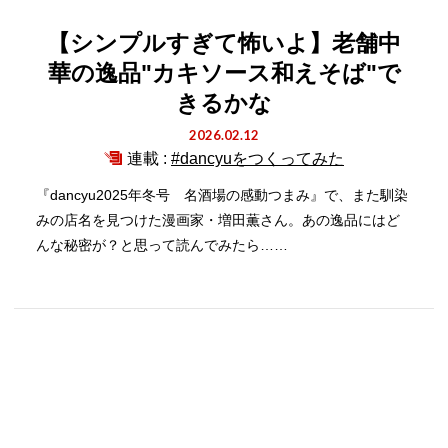
【シンプルすぎて怖いよ】老舗中
華の逸品"カキソース和えそば"で
きるかな
2026.02.12
連載 :
#dancyuをつくってみた
『dancyu2025年冬号 名酒場の感動つまみ』で、また馴染
みの店名を見つけた漫画家・増田薫さん。あの逸品にはど
んな秘密が？と思って読んでみたら……