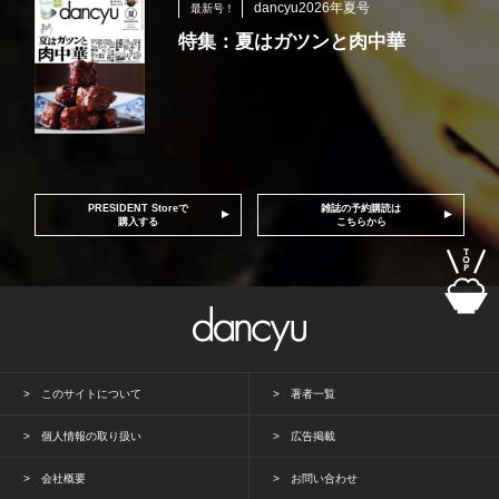
dancyu2026年夏号
最新号！
特集：夏はガツンと肉中華
PRESIDENT Storeで
雑誌の予約購読は
購入する
こちらから
このサイトについて
著者一覧
個人情報の取り扱い
広告掲載
会社概要
お問い合わせ