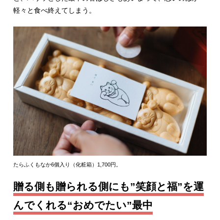
軽々と食べ終えてしまう。
たらふくもなか6個入り（化粧箱）1,700円。
贈る側も贈られる側にも”笑顔と福”を運
んでくれる“おめでたい”最中