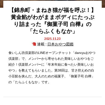
【錦糸町・まねき猫が福を呼ぶ！】
黄金餡がわがままボディにたっぷ
り詰まった『御菓子司 白樺』の
「たらふくもなか」
2025.11.23
連載 :
日本おやつ図鑑
食いしん坊倶楽部のLINEオープンチャット「dancyuおやつ
倶楽部」で、メンバーから寄せられた美味しいおやつをご
紹介！倶楽部メンバーに「年末年始に食べたい美味しいお
やつ」を教えてもらいました。第38回は、甘さ控えめの白
小豆餡を挟んだ、大人のための福菓子、「御菓子司 白樺」
の「たらふくもなか」です。