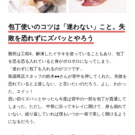
包丁使いのコツは「迷わない」こと。失
敗を恐れずにズバッとやろう
難所は工程4。解凍したイサキを使っていることもあり、包丁
を恐る恐る入れていると身がボロボロになってしまう。
「迷わずに包丁を入れるのがコツです」
島源商店スタッフの鈴木●●さんが背中を押してくれた。失敗を
恐れていると上達しない、と言いたいのだろう。よし、わかっ
た。エイッ！
思い切りズバッとやったら今度は背中の一部を包丁が貫通して
しまった。ただし、中骨に沿ってキレイに開けて、身も崩れて
いない。繰り返していれば僕もいつか一発で美しく開けるよう
になるだろう。