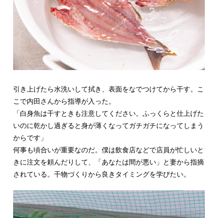
引き上げたら水洗いして拭き、表面をなでつけてから干す。こ
こで内田さんから指導が入った。
「白身魚は干すときも注意してください。ふっくらと仕上げた
いのに乾かし過ぎると身が薄くなってガチガチになってしまう
からです」
何事も頃合いが重要なのだ。僕は飲食店などで店員が忙しいと
きに注文を頼んだりして、「あなたは間が悪い」と妻から指摘
されている。干物づくりから良きタイミングを学びたい。