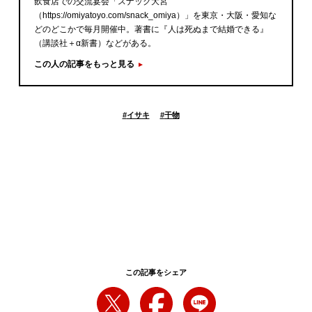
飲食店での交流宴会「スナック大宮
（https://omiyatoyo.com/snack_omiya）」を東京・大阪・愛知な
どのどこかで毎月開催中。著書に『人は死ぬまで結婚できる』
（講談社＋α新書）などがある。
この人の記事をもっと見る
#
イサキ
#
干物
この記事をシェア