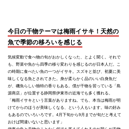
今日の干物テーマは梅雨イサキ！天然の
魚で季節の移ろいを感じる
気候変動で食べ物の旬がおかしくなった、とよく聞く。それで
も、野菜や魚から四季の移り変わりを感じるのが日本人だ。こ
の時期に食べたい魚の一つがイサキ。スズキと並び、初夏に美
味しくなる魚とされてきた。身が柔らかく品のいい白身魚だ
が、磯魚らしい独特の香りもある。僕が干物を習っている「島
源商店」が位置する静岡県伊東市の近海でも多く獲れる。
「梅雨イサキという言葉がありますね。でも、本当は梅雨が明
けてからのほうが美味しくなる、という人もいます。味の好み
もあるのでいろいろです。4月下旬から9月までが旬だと考えて
おけば間違いないと思います」