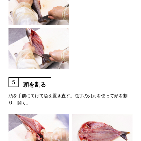
5
頭を割る
頭を手前に向けて魚を置き直す。包丁の刃元を使って頭を割
り、開く。