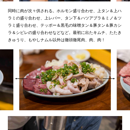
同時に肉が次々供される。ホルモン盛り合わせ、上タン＆上ハ
ラミの盛り合わせ、上レバー、タン下＆ハツアブラ＆ミノ＆ツ
ラミ盛り合わせ、テッポー＆黒毛の味噌タン＆豚タン＆豚カシ
ラ＆シビレの盛り合わせなどなど。最初に出たキムチ、たたき
きゅうり、もやしナムル以外は徹頭徹尾肉、肉、肉！