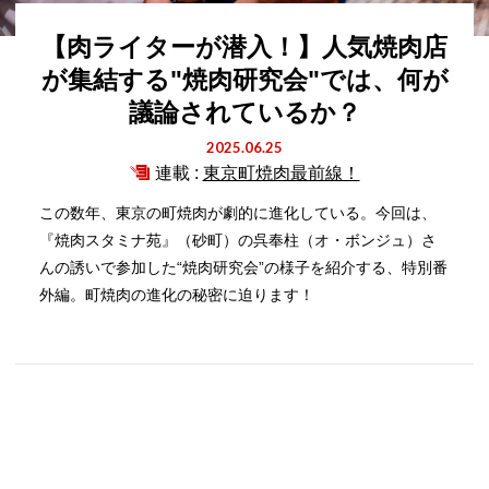
【肉ライターが潜入！】人気焼肉店
が集結する"焼肉研究会"では、何が
議論されているか？
2025.06.25
連載 :
東京町焼肉最前線！
この数年、東京の町焼肉が劇的に進化している。今回は、
『焼肉スタミナ苑』（砂町）の呉奉柱（オ・ボンジュ）さ
んの誘いで参加した“焼肉研究会”の様子を紹介する、特別番
外編。町焼肉の進化の秘密に迫ります！