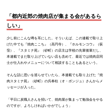
「都内近郊の焼肉店が集まる会があるら
しい」
少し前にこんな噂を耳にした。そういえば、この連載で取り上
げた中でも『焼肉ここち』（高円寺）、『ホルモンコウ』（荻
窪）、『スタミナ苑』（砂町）の店主は学校の先輩後輩だし、
本連載でまだ取り上げていない店も含めて、最近では焼肉店同
士が仕入れやメニューについて相談することもあるという。
そんな話に思いを巡らせていたら、本連載でも取り上げた『焼
肉スタミナ苑』（砂町）の呉奉柱（オ・ボンジュ）さんからメ
ッセージが入った。
「平日に炭職人さんを招いて、焼肉屋が集まって勉強会をやる
のですが、よろしければいかがでしょう」