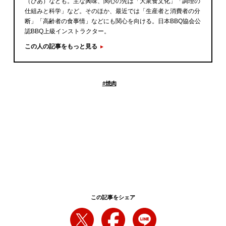
（ぴあ）なども。主な興味、関心の先は「大衆食文化」「調理の
仕組みと科学」など。そのほか、最近では「生産者と消費者の分
断」「高齢者の食事情」などにも関心を向ける。日本BBQ協会公
認BBQ上級インストラクター。
この人の記事をもっと見る
#
焼肉
この記事をシェア