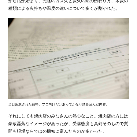
から話が始まり、先述のガス火と炭火の熱の伝わり方、木炭の
種類による火持ちや温度の違いについて多くが割かれた。
当日用意された資料。プロ向けだけあってかなり踏み込んだ内容。
それにしても焼肉店のみなさんの熱心なこと。焼肉店の方には
豪放磊落なイメージがあったが、受講態度も真剣そのもので質
問も現場ならではの機知に富んだものが多かった。