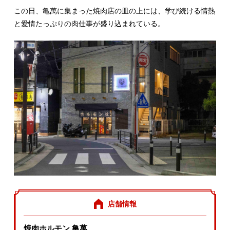
この日、亀萬に集まった焼肉店の皿の上には、学び続ける情熱
と愛情たっぷりの肉仕事が盛り込まれている。
店舗情報
焼肉ホルモン 亀萬