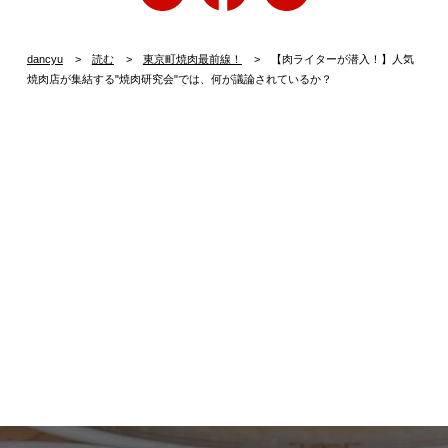
dancyu
読む
東京町焼肉最前線！
【肉ライターが潜入！】人気
焼肉店が集結する"焼肉研究会"では、何が議論されているか？