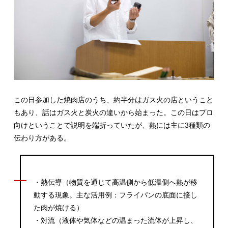
この日参加した焼肉店のうち、約半分はガス火の店ということ
もあり、話はガス火と炭火の違いから始まった。この日はプロ
向けということで説明を端折っていたが、熱には主に3種類の
伝わり方がある。
・熱伝導（物質を通じて高温側から低温側へ熱が移
動する現象。主な活用例：フライパンの底面に接し
た肉が焼ける）
・対流（液体や気体などの温まった流体が上昇し、