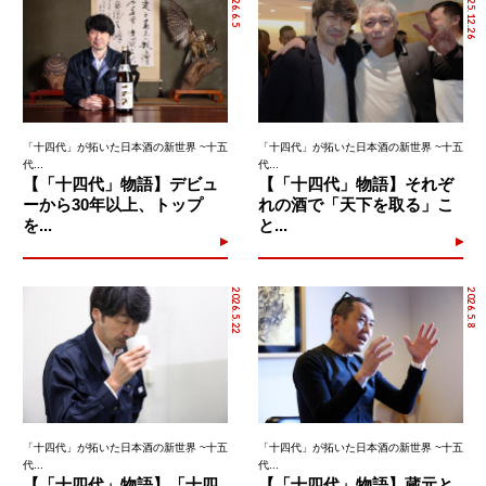
2026.6.5
2025.12.26
「十四代」が拓いた日本酒の新世界 ~十五
「十四代」が拓いた日本酒の新世界 ~十五
代...
代...
【「十四代」物語】デビュ
【「十四代」物語】それぞ
ーから30年以上、トップ
れの酒で「天下を取る」こ
を...
と...
2026.5.22
2026.5.8
「十四代」が拓いた日本酒の新世界 ~十五
「十四代」が拓いた日本酒の新世界 ~十五
代...
代...
【「十四代」物語】「十四
【「十四代」物語】蔵元と