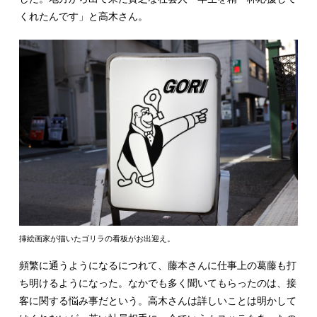
くれたんです」と高木さん。
挿絵画家が描いたゴリラの看板がお出迎え。
頻繁に通うようになるにつれて、藤本さんに仕事上の葛藤も打
ち明けるようになった。なかでも多く聞いてもらったのは、接
客に関する悩み事だという。高木さんは詳しいことは明かして