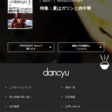
dancyu2026年夏号
最新号！
特集：夏はガツンと肉中華
PRESIDENT Storeで
雑誌の予約購読は
購入する
こちらから
このサイトについて
著者一覧
個人情報の取り扱い
広告掲載
会社概要
お問い合わせ