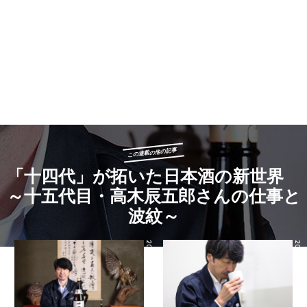
この連載の他の記事
「十四代」が拓いた日本酒の新世界
～十五代目・高木辰五郎さんの仕事と
波紋～
2026.06.05
2026.05.22