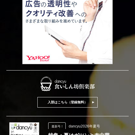
入部はこちら（登録無料）
dancyu2026年夏号
最新号！