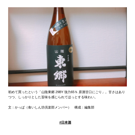
初めて買ったという「山陰東郷 29BY 強力65％ 原酒甘口にごり」。甘さはあり
つつ、しっかりとした旨味を感じられてほっとする味わい。
文：かっぱ（食いしん坊倶楽部メンバー） 構成：編集部
#
日本酒