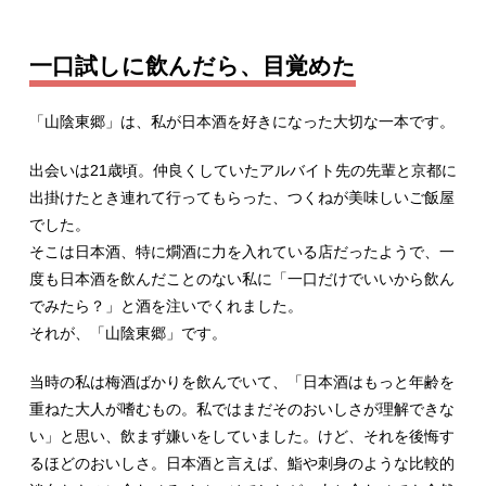
一口試しに飲んだら、目覚めた
「山陰東郷」は、私が日本酒を好きになった大切な一本です。
出会いは21歳頃。仲良くしていたアルバイト先の先輩と京都に
出掛けたとき連れて行ってもらった、つくねが美味しいご飯屋
でした。
そこは日本酒、特に燗酒に力を入れている店だったようで、一
度も日本酒を飲んだことのない私に「一口だけでいいから飲ん
でみたら？」と酒を注いでくれました。
それが、「山陰東郷」です。
当時の私は梅酒ばかりを飲んでいて、「日本酒はもっと年齢を
重ねた大人が嗜むもの。私ではまだそのおいしさが理解できな
い」と思い、飲まず嫌いをしていました。けど、それを後悔す
るほどのおいしさ。日本酒と言えば、鮨や刺身のような比較的