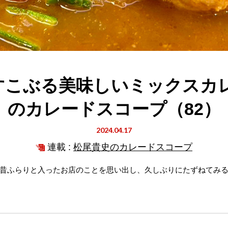
すこぶる美味しいミックスカ
のカレードスコープ（82）
2024.04.17
連載 :
松尾貴史のカレードスコープ
昔ふらりと入ったお店のことを思い出し、久しぶりにたずねてみる