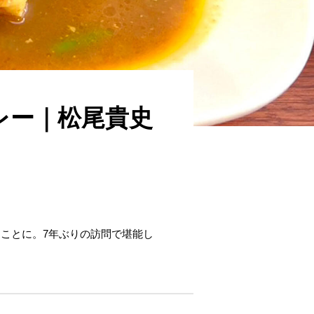
レー｜松尾貴史
ことに。7年ぶりの訪問で堪能し