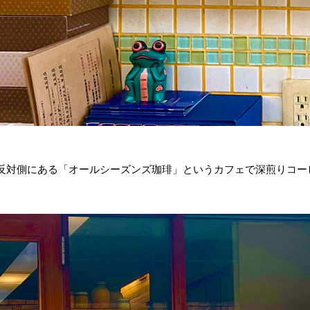
反対側にある「オールシーズンズ珈琲」というカフェで深煎りコー