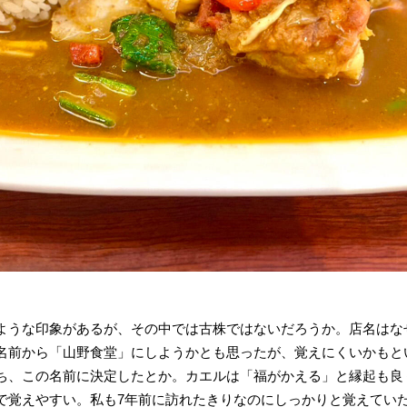
ような印象があるが、その中では古株ではないだろうか。店名はな
名前から「山野食堂」にしようかとも思ったが、覚えにくいかもと
ち、この名前に決定したとか。カエルは「福がかえる」と縁起も良
で覚えやすい。私も7年前に訪れたきりなのにしっかりと覚えてい