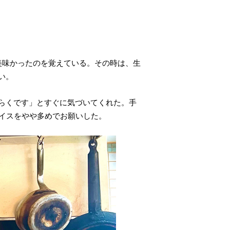
美味かったのを覚えている。その時は、生
い。
らくです」とすぐに気づいてくれた。手
ライスをやや多めでお願いした。