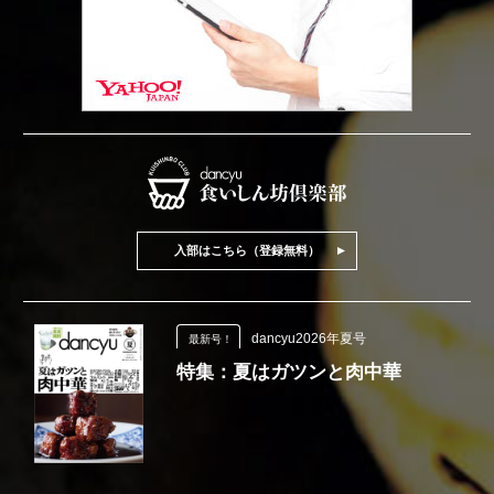
入部はこちら（登録無料）
dancyu2026年夏号
最新号！
特集：夏はガツンと肉中華