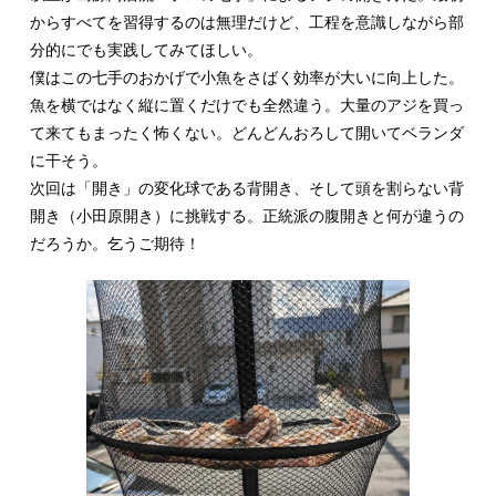
からすべてを習得するのは無理だけど、工程を意識しながら部
分的にでも実践してみてほしい。
僕はこの七手のおかげで小魚をさばく効率が大いに向上した。
魚を横ではなく縦に置くだけでも全然違う。大量のアジを買っ
て来てもまったく怖くない。どんどんおろして開いてベランダ
に干そう。
次回は「開き」の変化球である背開き、そして頭を割らない背
開き（小田原開き）に挑戦する。正統派の腹開きと何が違うの
だろうか。乞うご期待！