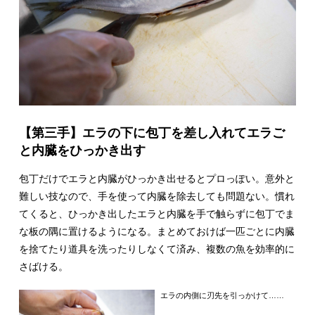
【第三手】エラの下に包丁を差し入れてエラご
と内臓をひっかき出す
包丁だけでエラと内臓がひっかき出せるとプロっぽい。意外と
難しい技なので、手を使って内臓を除去しても問題ない。慣れ
てくると、ひっかき出したエラと内臓を手で触らずに包丁でま
な板の隅に置けるようになる。まとめておけば一匹ごとに内臓
を捨てたり道具を洗ったりしなくて済み、複数の魚を効率的に
さばける。
エラの内側に刃先を引っかけて……