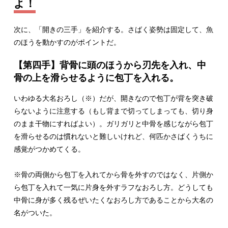
よ！
次に、「開きの三手」を紹介する。さばく姿勢は固定して、魚
のほうを動かすのがポイントだ。
【第四手】背骨に頭のほうから刃先を入れ、中
骨の上を滑らせるように包丁を入れる。
いわゆる大名おろし（※）だが、開きなので包丁が背を突き破
らないように注意する（もし背まで切ってしまっても、切り身
のまま干物にすればよい）。ガリガリと中骨を感じながら包丁
を滑らせるのは慣れないと難しいけれど、何匹かさばくうちに
感覚がつかめてくる。
※骨の両側から包丁を入れてから骨を外すのではなく、片側か
ら包丁を入れて一気に片身を外すラフなおろし方。どうしても
中骨に身が多く残るぜいたくなおろし方であることから大名の
名がついた。