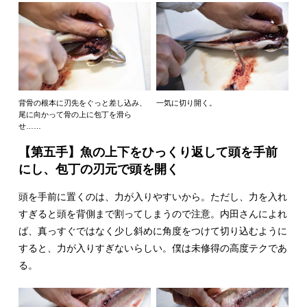
背骨の根本に刃先をぐっと差し込み、
一気に切り開く。
尾に向かって骨の上に包丁を滑ら
せ……
【第五手】魚の上下をひっくり返して頭を手前
にし、包丁の刃元で頭を開く
頭を手前に置くのは、力が入りやすいから。ただし、力を入れ
すぎると頭を背側まで割ってしまうので注意。内田さんによれ
ば、真っすぐではなく少し斜めに角度をつけて切り込むように
すると、力が入りすぎないらしい。僕は未修得の高度テクであ
る。