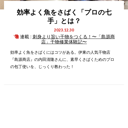
効率よく魚をさばく「プロの七
手」とは？
2023.12.30
連載 :
刺身より旨い干物をつくる！〜「島源商
店」干物修業体験記〜
効率よく魚をさばくにはコツがある。伊東の人気干物店
『島源商店』の内田清隆さんに、素早くさばくためのプロ
の包丁使いを、じっくり教わった！