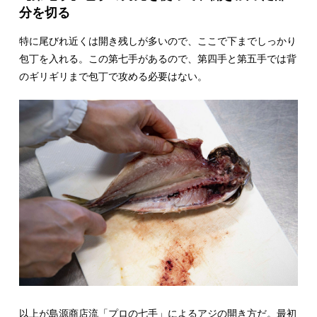
分を切る
特に尾びれ近くは開き残しが多いので、ここで下までしっかり
包丁を入れる。この第七手があるので、第四手と第五手では背
のギリギリまで包丁で攻める必要はない。
以上が島源商店流「プロの七手」によるアジの開き方だ。最初