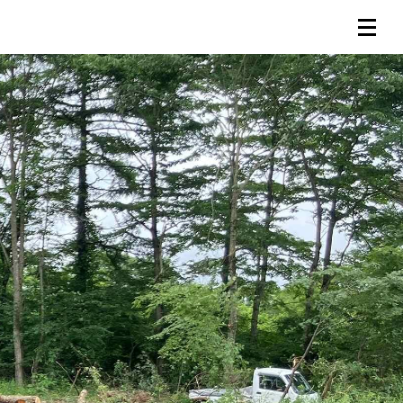
連載一覧
倶楽部入会
（無料）
ログイン
検索
メニュー