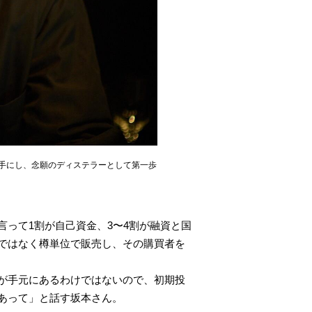
を手にし、念願のディステラーとして第一歩
って1割が自己資金、3〜4割が融資と国
ではなく樽単位で販売し、その購買者を
が手元にあるわけではないので、初期投
あって」と話す坂本さん。