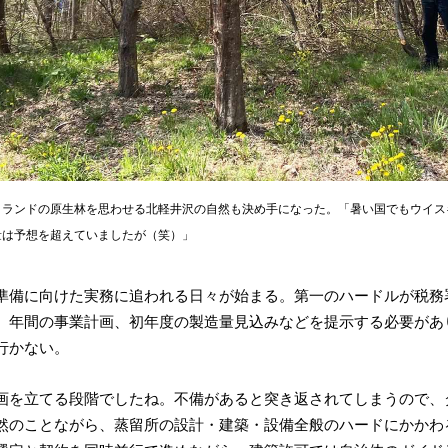
トランドの原生林を思わせる北軽井沢の自然も決め手になった。「暑い国でもウイス
量は予想を超えていましたが（笑）」
準備に向けた実務に追われる日々が始まる。第一のハードルが税務
、年間の事業計画、初年度の製造量見込みなどを提示する必要があ
行かない。
画を立てる段階でしたね。不備があると突き返されてしまうので、
然のことながら、蒸留所の設計・建築・設備全般のハードにかかわ