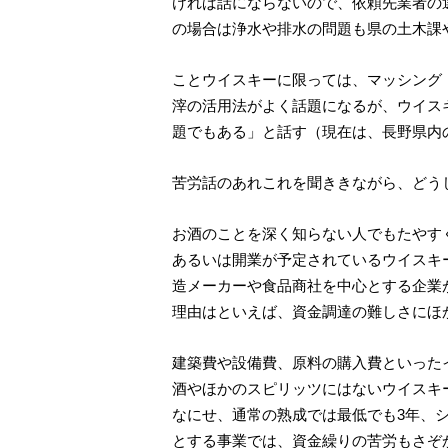
ければ話にならないので、依頼先業者の
の場合は浄水や排水の問題も県の土木
ことウイスキーに限っては、マッシング
滓の活用法がよく話題になるが、ウイス
題でもある」と話す（現在は、長野県内
苦労話のあれこれを聞ききながら、どう
お酒のことを深く知らない人でもたやすく
あるいは開業が予定されているウイスキー
造メーカーや食品商社を中心とする企業
理由はといえば、資金調達の難しさにほ
建築費や設備費、原料の購入費といった
酒やほかのスピリッツにはないウイスキ
なにせ、通常の熟成では最低でも3年、
とする事業では、資金繰りの苦労もさぞ