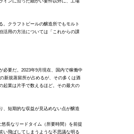
ラインに沿った細かい要件以外に、工場
る。クラフトビールの醸造所でもモルト
効活用の方法については「これからの課
必要だ。2023年9月現在、国内で稼働中
始の新規蒸留所が占めるが、その多くは酒
の起業は片手で数えるほど。その最大の
り、短期的な収益が見込めない点が醸造
な悠長なリードタイム（所要時間）を前提
笑い飛ばしてしまうような不思議な明る