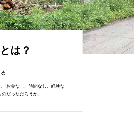
壁とは？
くる
。“お金なし、時間なし、経験な
ものだっただろうか。