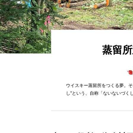
蒸留所
ウイスキー蒸留所をつくる夢。そ
し”という、自称「ないないづく