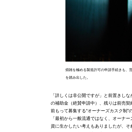
煩雑を極める製造許可の申請手続きも、営
を踏み出した。
「詳しくは非公開ですが」と前置きしな
の補助金（絶賛申請中）、残りは前売契
前もって募集する“オーナーズカスク制”
「最初から一般流通ではなく、オーナー
資に生かしたい考えもありましたが、そ