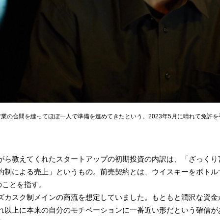
業の合間を縫ってほぼ一人で準備を進めてきたという。2023年5月に晴れて免許
がら教えてくれたスタートアップの初期投資の内訳は、「ざっくり言
約制による売上」というもの。前売契約とは、ウイスキーをボトル
のことを指す。
ズカスク制メインの商流を想定していました。もともと潤沢な資金
れ以上に本来の自分のモチベーションに一番近い形だという確信が