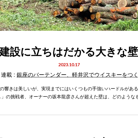
建設に立ちはだかる大きな
2023.10.17
連載 :
銀座のバーテンダー、軽井沢でウイスキーをつ
の響きは美しいが、実現までにはいくつもの手強いハードルがある
し」の挑戦者、オーナーの坂本龍彦さんが超えた壁は、どのような