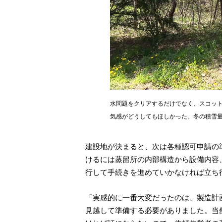
水問題をクリアするだけでなく、スコッ
気感がどうしてもほしかった。冬の積雪
建設地が決まると、次は各種認可申請の
けるには蒸留所の内部構造から設備内容
行して手続きを進めていかなければ立ち
「実感的に一番大変だったのは、製造計
見越して準備する必要がありました。当