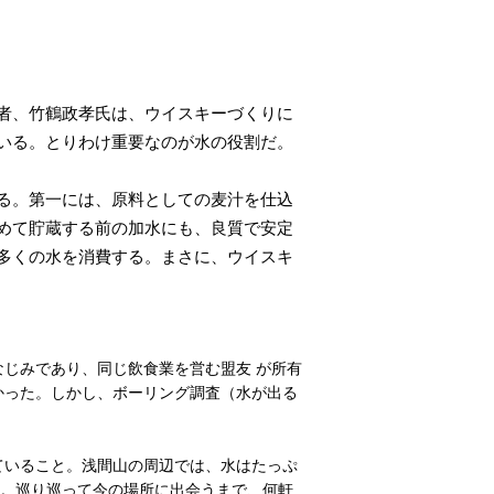
者、竹鶴政孝氏は、ウイスキーづくりに
いる。とりわけ重要なのが水の役割だ。
る。第一には、原料としての麦汁を仕込
めて貯蔵する前の加水にも、良質で安定
多くの水を消費する。まさに、ウイスキ
じみであり、同じ飲食業を営む盟友 が所有
かった。しかし、ボーリング調査（水が出る
ていること。浅間山の周辺では、水はたっぷ
た。巡り巡って今の場所に出会うまで、何軒