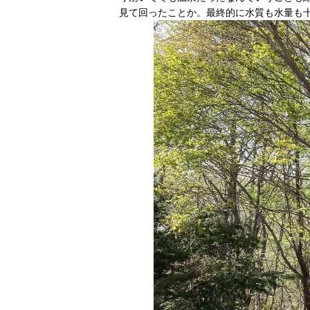
見て回ったことか。最終的に水質も水量も