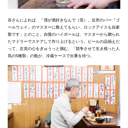
谷さんによれば、「僕が酒好きなんで（笑）。近所のバー『ゴ
ールウェイ』のマスターに教えてもらい、ロックアイスも自家
製です」とのこと。自慢のハイボールは、マスターから贈られ
たマドラーでステアして作り上げるという。ビールの品揃えだ
って、左党の心をぎゅうっと掴む。「競争させて生き残った人
気の5種類」の瓶が、冷蔵ケースで出番を待つ。