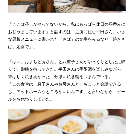
「ここは昼しかやってないから、私はもっぱら休日の昼呑みに
おじゃましています」と話すのは、近所に住む半田さん。小さ
な黒板メニューに書かれた「さば」の文字をみるなり「焼きさ
ば、定食で」。
「はい、おまちどぉさん」と八重子さんがゆっくりとした足取
りで、御膳を持ってきた。半田さんは手酌酒を楽しみながら、
香ばしく焼きあがった、分厚い焼き鯖をつまんでいる。
「この食堂は、息子さんやお母さんと、ちょっと会話できる
し、アットホームなところがいいんです」と言いながら、ビー
ルをお代わりしていた。