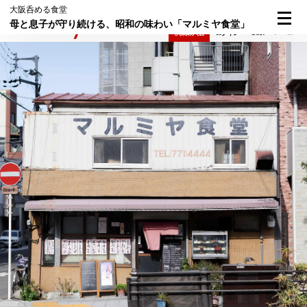
大阪呑める食堂
母と息子が守り続ける、昭和の味わい「マルミヤ食堂」
検索
メニュー
倶楽部入会
ログイン