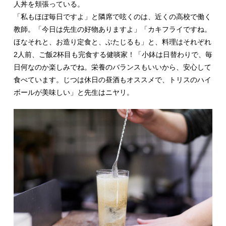
人丼を頬張っている。
「私もほぼ毎日ですよ」と隣席で呟くのは、近くの高校で働く
教師。「今日は先生の好物ありますよ」「カキフライですね。
ほなそれと、お造り定食と、ぶたじるも」と、料理はそれぞれ
2人前、ご飯2杯目も完食する健啖家！「小鉢は日替わりで、毎
日何なのか楽しみでね。栄養のバランスもいいから、安心して
食べています。じつは休日の昼酒もオススメで、トリスのハイ
ボールが美味しい」と先生はニヤリ。