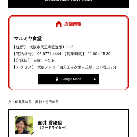
店舗情報
マルミヤ食堂
【住所】
大阪市天王寺区逢阪1‐1‐13
【電話番号】
【営業時間】
06‐6771‐4444
11:00～15:30
【定休日】
日曜、不定休
【アクセス】
大阪メトロ「四天王寺夕陽ヶ丘駅」より徒歩7分
Google Maps
文：船井香緒里 撮影：竹田俊吾
船井 香緒里
（フードライター）