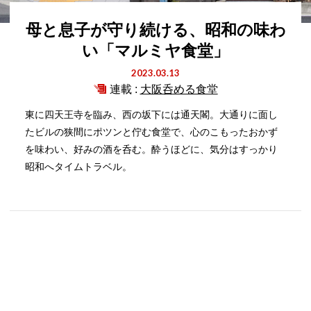
母と息子が守り続ける、昭和の味わ
い「マルミヤ食堂」
2023.03.13
連載 :
大阪呑める食堂
東に四天王寺を臨み、西の坂下には通天閣。大通りに面し
たビルの狭間にポツンと佇む食堂で、心のこもったおかず
を味わい、好みの酒を呑む。酔うほどに、気分はすっかり
昭和へタイムトラベル。