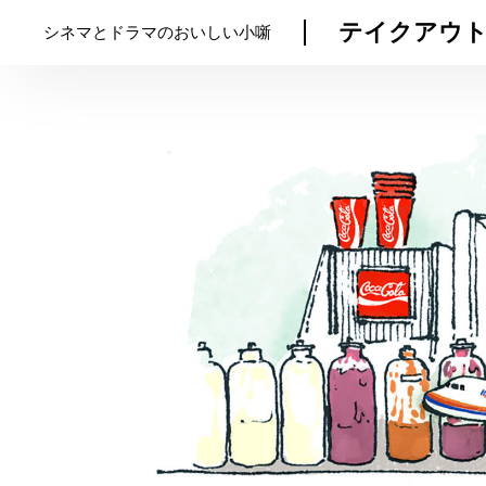
テイクアウト
シネマとドラマのおいしい小噺