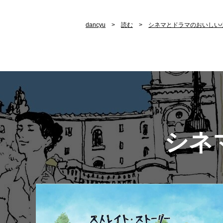
dancyu
読む
シネマとドラマのおいしい
シネ