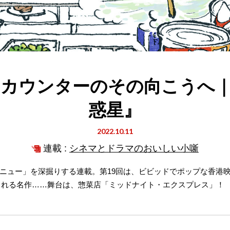
カウンターのその向こうへ
惑星』
2022.10.11
連載 :
シネマとドラマのおいしい小噺
ニュー」を深掘りする連載。第19回は、ビビッドでポップな香港映
される名作……舞台は、惣菜店「ミッドナイト・エクスプレス」！