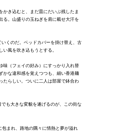
をかき込むと、まだ皿にだいぶ残したま
出る。山盛りの玉ねぎを肩に載せ大汗を
ていくのだ。ベッドカバーを掛け替え、古
しい風を吹き込もうとする。
ゆ味（フェイの好み）にすっかり入れ替
ずかな違和感を覚えつつも、細い香港麺
ったらしい。ついに二人は部屋で鉢合わ
日でも大きな変貌を遂げるのが、この街な
に包まれ、路地の隅々に情熱と夢が溢れ