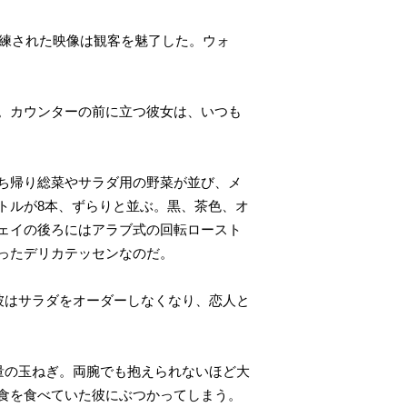
洗練された映像は観客を魅了した。ウォ
。カウンターの前に立つ彼女は、いつも
ち帰り総菜やサラダ用の野菜が並び、メ
トルが8本、ずらりと並ぶ。黒、茶色、オ
ェイの後ろにはアラブ式の回転ロースト
ったデリカテッセンなのだ。
彼はサラダをオーダーしなくなり、恋人と
量の玉ねぎ。両腕でも抱えられないほど大
食を食べていた彼にぶつかってしまう。