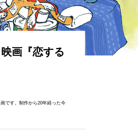
｜映画『恋する
画です。制作から20年経った今