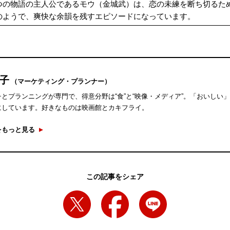
つの物語の主人公であるモウ（金城武）は、恋の未練を断ち切るた
のようで、爽快な余韻を残すエピソードになっています。
紀子
（マーケティング・プランナー）
とプランニングが専門で、得意分野は“食”と“映像・メディア”。「おいしい
にしています。好きなものは映画館とカキフライ。
をもっと見る
この記事をシェア