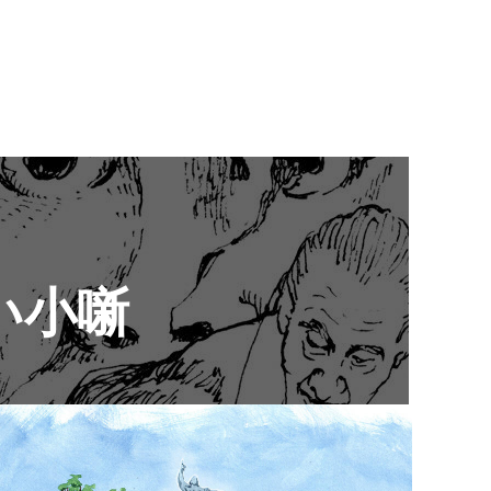
い小噺
2025.01.11