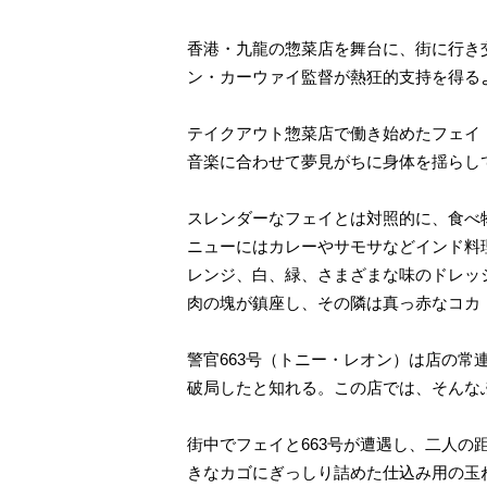
香港・九龍の惣菜店を舞台に、街に行き
ン・カーウァイ監督が熱狂的支持を得る
テイクアウト惣菜店で働き始めたフェイ
音楽に合わせて夢見がちに身体を揺らし
スレンダーなフェイとは対照的に、食べ
ニューにはカレーやサモサなどインド料
レンジ、白、緑、さまざまな味のドレッ
肉の塊が鎮座し、その隣は真っ赤なコカ
警官663号（トニー・レオン）は店の
破局したと知れる。この店では、そんな
街中でフェイと663号が遭遇し、二人
きなカゴにぎっしり詰めた仕込み用の玉