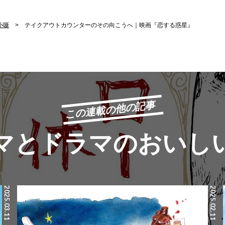
小噺
テイクアウトカウンターのその向こうへ｜映画『恋する惑星』
この連載の他の記事
マとドラマのおいし
2025.03.11
2025.02.11