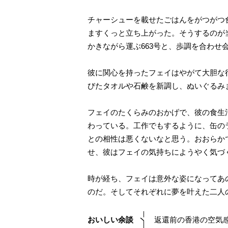
チャーシューを載せたごはんをがつがつ
ますくっと立ち上がった。そうするのが
かきながら運ぶ663号と、歩調を合わ
彼に関心を持ったフェイはやがて大胆な
びたタオルや石鹸を新調し、ぬいぐるみ
フェイのたくらみのおかげで、彼の食生
わっている。工作でもするように、缶の
との相性は悪くないなと思う。おおらか
せ、彼はフェイの気持ちにようやく気づ
時が経ち、フェイは意外な姿になってあ
のだ。そしてそれぞれに夢を叶えた二人
おいしい余談
返還前の香港の空気