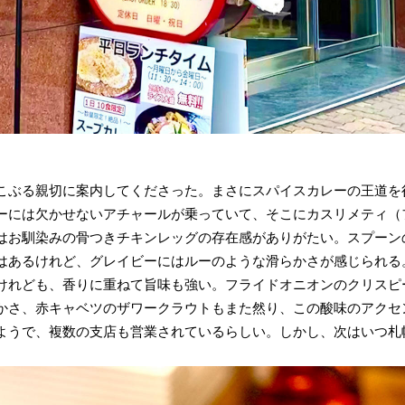
こぶる親切に案内してくださった。まさにスパイスカレーの王道を
ーには欠かせないアチャールが乗っていて、そこにカスリメティ（
はお馴染みの骨つきチキンレッグの存在感がありがたい。スプーン
はあるけれど、グレイビーにはルーのような滑らかさが感じられる
けれども、香りに重ねて旨味も強い。フライドオニオンのクリスピ
かさ、赤キャベツのザワークラウトもまた然り、この酸味のアクセ
ようで、複数の支店も営業されているらしい。しかし、次はいつ札