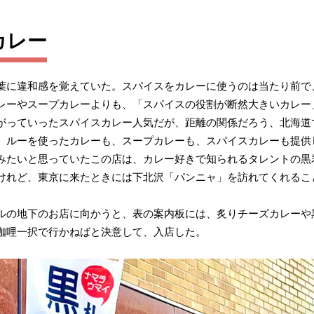
カレー
葉に違和感を覚えていた。スパイスをカレーに使うのは当たり前で
レーやスープカレーよりも、「スパイスの役割が断然大きいカレー
がっていったスパイスカレー人気だが、距離の関係だろう、北海道
、ルーを使ったカレーも、スープカレーも、スパイスカレーも提供
みたいと思っていたこの店は、カレー好きで知られるタレントの黒
けれど、東京に来たときには下北沢「パンニャ」を訪れてくれるこ
ルの地下のお店に向かうと、表の案内板には、炙りチーズカレーや
咖哩一択で行かねばと決意して、入店した。