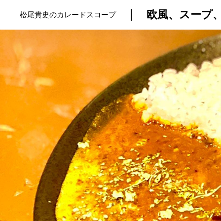
欧風、スープ
松尾貴史のカレードスコープ