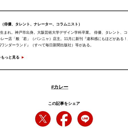
（俳優、タレント、ナレーター、コラムニスト）
11日生まれ。神戸市出身。大阪芸術大学デザイン学科卒業。 俳優、タレント、
カレー店「般゜若」（パンニャ）店主。11月に新刊『違和感にもほどがある！
感ワンダーランド』（すべて毎日新聞出版社）等がある。
をもっと見る
#
カレー
この記事をシェア