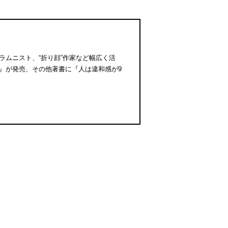
コラムニスト、“折り顔”作家など幅広く活
』が発売、その他著書に『人は違和感が9