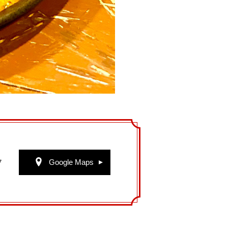
Google Maps
7