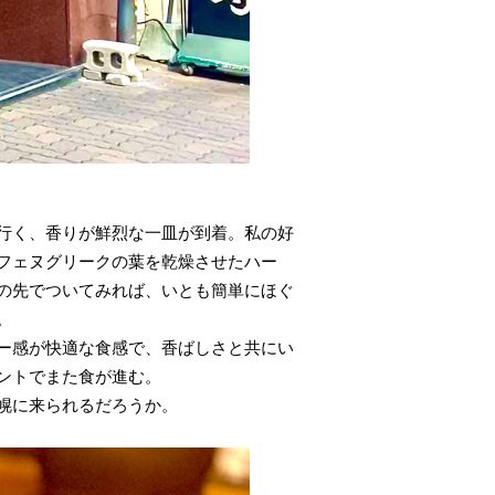
行く、香りが鮮烈な一皿が到着。私の好
フェヌグリークの葉を乾燥させたハー
の先でついてみれば、いとも簡単にほぐ
。
ー感が快適な食感で、香ばしさと共にい
ントでまた食が進む。
幌に来られるだろうか。