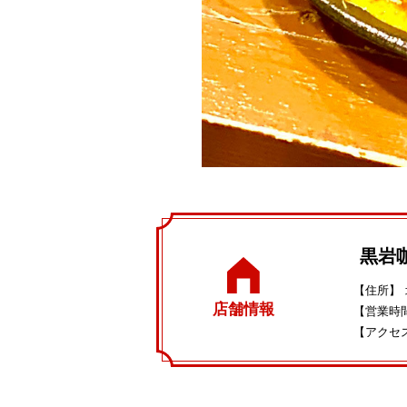
黒岩
【住所】
店舗情報
【営業時
【アクセ