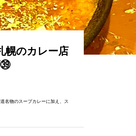
札幌のカレー店
㊴
海道名物のスープカレーに加え、ス