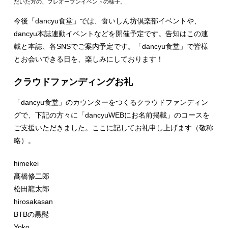
だいた方の、プレオープンイベントの様子。
今後「dancyu食堂」では、食いしん坊倶楽部イベントや、
dancyu本誌連動イベントなどを開催予定です。告知はこの連
載と本誌、各SNSでご案内予定です。「dancyu食堂」で皆様
とお会いできる日を、楽しみにしております！
クラウドファンディングお礼
「dancyu食堂」のカウンターをつくるクラウドファンディン
グで、下記の方々に「dancyuWEBにお名前掲載」のコースを
ご支援いただきました。ここに記してお礼申し上げます（敬称
略）。
himekei
髙橋修二郎
松田龍太郎
hirosakasan
BTBの黒髭
Yoko