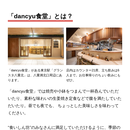
「dancyu食堂」とは？
「dancyu食堂」がある東京駅「グラン
店内はカウンター21席、立ち飲みは6
スタ八重北」は、八重洲北口周辺にあ
人まで。お仕事帰りのちょい飲みにも
ります。
ぜひ。
「dancyu食堂」では焼売や小鉢をつまんで一杯呑んでいただ
いたり、素朴な味わいの生姜焼き定食などで腹を満たしていた
だいたり。昼でも夜でも、 ちょっとした美味しさを味わって
ください。
“食いしん坊”のみなさんに満足していただけるように、季節の