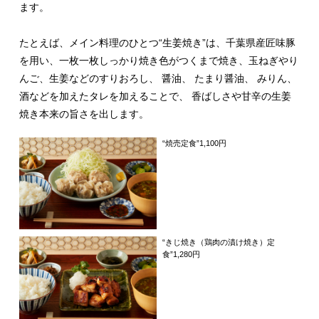
ます。
たとえば、メイン料理のひとつ“生姜焼き”は、千葉県産匠味豚
を用い、一枚一枚しっかり焼き色がつくまで焼き、玉ねぎやり
んご、生姜などのすりおろし、 醤油、 たまり醤油、 みりん、
酒などを加えたタレを加えることで、 香ばしさや甘辛の生姜
焼き本来の旨さを出します。
“焼売定食”1,100円
“きじ焼き（鶏肉の漬け焼き）定
食”1,280円