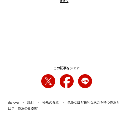
#
ダツ
この記事をシェア
dancyu
読む
怪魚の食卓
危険なほど鋭利なあごを持つ怪魚と
は？｜怪魚の食卓97