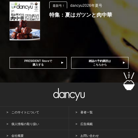
dancyu2026年夏号
最新号！
特集：夏はガツンと肉中華
PRESIDENT Storeで
雑誌の予約購読は
購入する
こちらから
このサイトについて
著者一覧
個人情報の取り扱い
広告掲載
会社概要
お問い合わせ