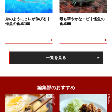
糸のようにヒレが伸びる｜
最も華やかなエビ｜怪魚の
怪魚の食卓100
食卓99
一覧を見る
編集部のおすすめ
2026.7.27
2026.8.6
AD