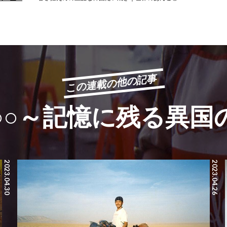
この連載の他の記事
○○～記憶に残る異国
2023.04.30
2023.04.26