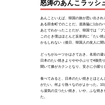
怒涛のあんこラッシ
あんこといえば、韓国の旅が思い出され
ある田舎町でのことだ。道路脇に1台の
あとでわかったことだが、韓国では「プ
このとき僕はほとんど反射的に「たい焼
かもしれない（後日、韓国人の友人に聞
どっちがルーツかはさておき、名前の違い
日本のたい焼きよりやや小ぶりで4個売り
聞いて膝がカクンとなり、安さに小躍り
食べてみると、日本のたい焼きとほとん
がたい。何より熱々なのがよかった。1
ら湯気の立つたい焼き、いや、ふな焼き
た。