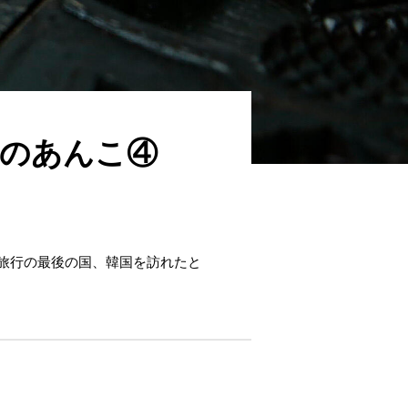
界のあんこ④
周旅行の最後の国、韓国を訪れたと