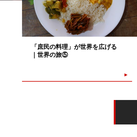
「庶民の料理」が世界を広げる
｜世界の旅⑤