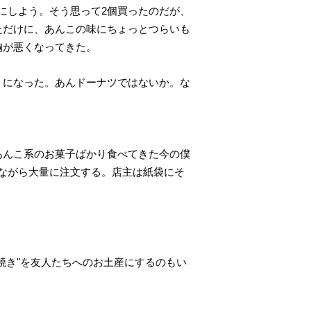
にしよう。そう思って2個買ったのだが、
ただけに、あんこの味にちょっとつらいも
胸が悪くなってきた。
うになった。あんドーナツではないか。な
あんこ系のお菓子ばかり食べてきた今の僕
ながら大量に注文する。店主は紙袋にそ
焼き"を友人たちへのお土産にするのもい