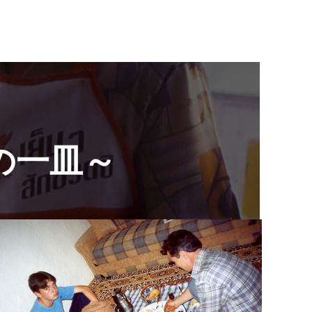
の一皿～
2023.04.23