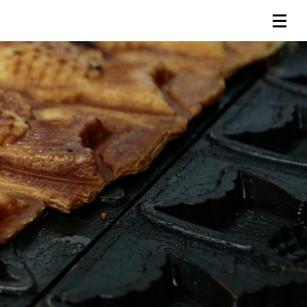
連載一覧
倶楽部入会
（無料）
ログイン
検索
メニュー